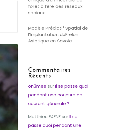
forêt à l’ère des réseaux
sociaux
Modèle Prédictif Spatial de
l’Implantation duFrelon
Asiatique en Savoie
Commentaires
Récents
on3mee
sur
Il se passe quoi
pendant une coupure de
courant générale ?
Matthieu F4FNE
sur
Il se
passe quoi pendant une