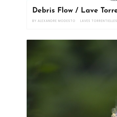
Debris Flow / Lave Torr
BY ALEXANDRE MODESTO
LAVES TORRENTIELLE