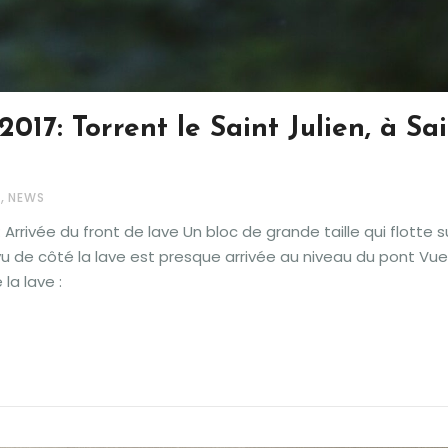
2017: Torrent le Saint Julien, à Sai
,
S
NEWS
 Arrivée du front de lave Un bloc de grande taille qui flotte su
vu de côté la lave est presque arrivée au niveau du pont Vu
la lave :