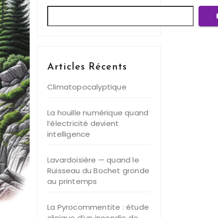
Articles Récents
Climatopocalyptique
La houille numérique quand
l’électricité devient
intelligence
Lavardoisière — quand le
Ruisseau du Bochet gronde
au printemps
La Pyrocommentite : étude
clinique d’un incendie de