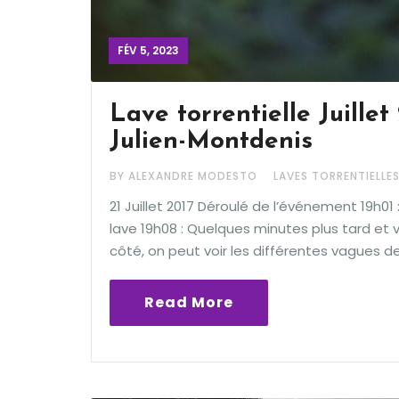
FÉV 5, 2023
Lave torrentielle Juillet 
Julien-Montdenis
BY ALEXANDRE MODESTO
LAVES TORRENTIELLE
21 Juillet 2017 Déroulé de l’événement 19h01 :
lave 19h08 : Quelques minutes plus tard et 
côté, on peut voir les différentes vagues de 
Read More