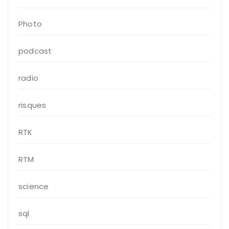
Photo
podcast
radio
risques
RTK
RTM
science
sql