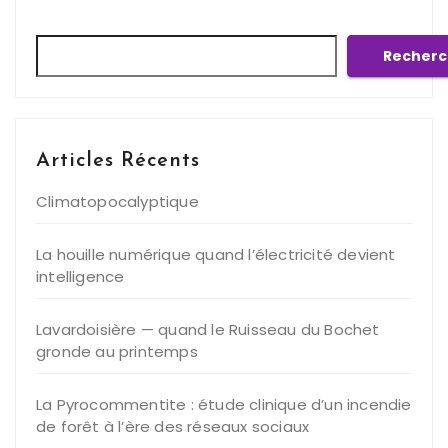
Rechercher
Recherc
Articles Récents
Climatopocalyptique
La houille numérique quand l’électricité devient
intelligence
Lavardoisière — quand le Ruisseau du Bochet
gronde au printemps
La Pyrocommentite : étude clinique d’un incendie
de forêt à l’ère des réseaux sociaux