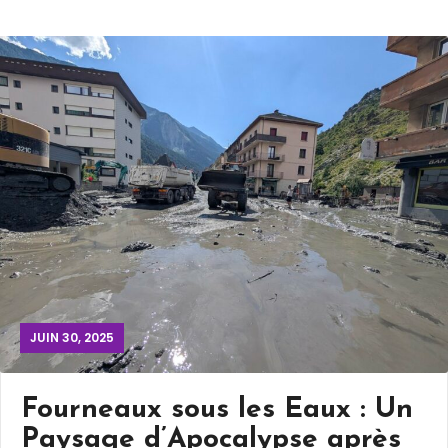
JUIN 30, 2025
Fourneaux sous les Eaux : Un
Paysage d’Apocalypse après