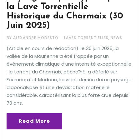
la Lave Torrentielle
Historique du Charmaix (30
Juin 2025)
,
BY ALEXANDRE MODESTO
LAVES TORRENTIELLES
NEWS
(Article en cours de rédaction) Le 30 juin 2025, la
vallée de la Maurienne a été frappée par un
événement climatique d’une intensité exceptionnelle
: le torrent du Charmaix, déchaîné, a déferlé sur
Fourneaux et Modane, laissant derrière lui un paysage
d’apocalypse et une dévastation matérielle
considérable, caractérisant la plus forte crue depuis
70 ans.
Read More