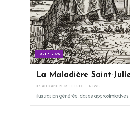
OCT 5, 2025
La Maladière Saint-Jul
BY ALEXANDRE MODESTO
NEWS
Illustration générée, dates approximiatives. 