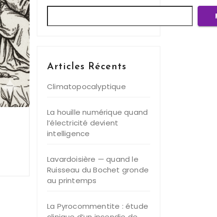
Articles Récents
Climatopocalyptique
La houille numérique quand
l’électricité devient
intelligence
Lavardoisière — quand le
Ruisseau du Bochet gronde
au printemps
La Pyrocommentite : étude
clinique d’un incendie de