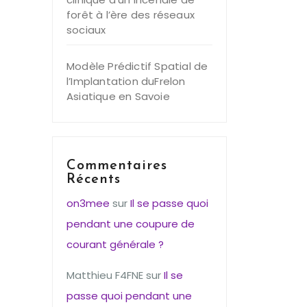
forêt à l’ère des réseaux
sociaux
Modèle Prédictif Spatial de
l’Implantation duFrelon
Asiatique en Savoie
Commentaires
Récents
on3mee
sur
Il se passe quoi
pendant une coupure de
courant générale ?
Matthieu F4FNE
sur
Il se
passe quoi pendant une