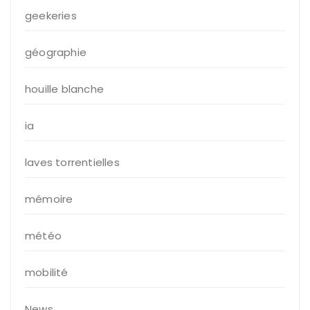
geekeries
géographie
houille blanche
ia
laves torrentielles
mémoire
météo
mobilité
News