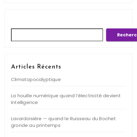
Rechercher
Recherc
Articles Récents
Climatopocalyptique
La houille numérique quand l’électricité devient
intelligence
Lavardoisière — quand le Ruisseau du Bochet
gronde au printemps