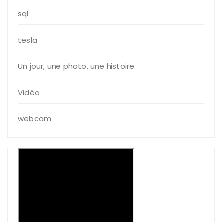
sql
tesla
Un jour, une photo, une histoire
Vidéo
webcam