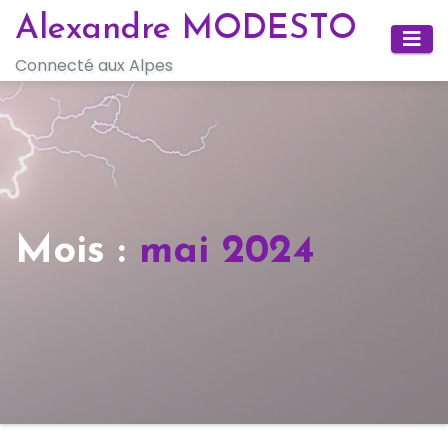
Skip
Alexandre MODESTO
to
Connecté aux Alpes
content
Mois :
mai 2024