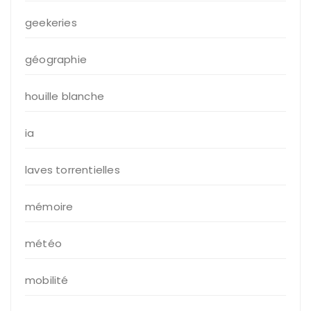
geekeries
géographie
houille blanche
ia
laves torrentielles
mémoire
météo
mobilité