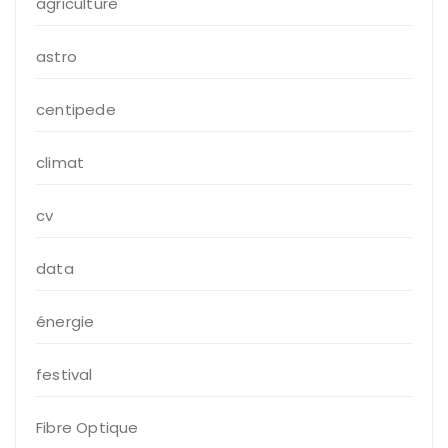
agriculture
astro
centipede
climat
cv
data
énergie
festival
Fibre Optique