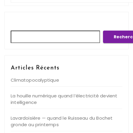
Rechercher
Recherc
Articles Récents
Climatopocalyptique
La houille numérique quand l’électricité devient
intelligence
Lavardoisière — quand le Ruisseau du Bochet
gronde au printemps