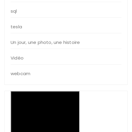
sql
tesla
Un jour, une photo, une histoire
Vidéo
webcam