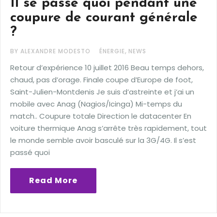
Il se passe quoi pendant une
coupure de courant générale
?
,
BY ALEXANDRE MODESTO
ÉNERGIE
NEWS
Retour d’expérience 10 juillet 2016 Beau temps dehors,
chaud, pas d’orage. Finale coupe d’Europe de foot,
Saint-Julien-Montdenis Je suis d’astreinte et j’ai un
mobile avec Anag (Nagios/Icinga) Mi-temps du
match.. Coupure totale Direction le datacenter En
voiture thermique Anag s’arrête très rapidement, tout
le monde semble avoir basculé sur la 3G/4G. Il s’est
passé quoi
Read More