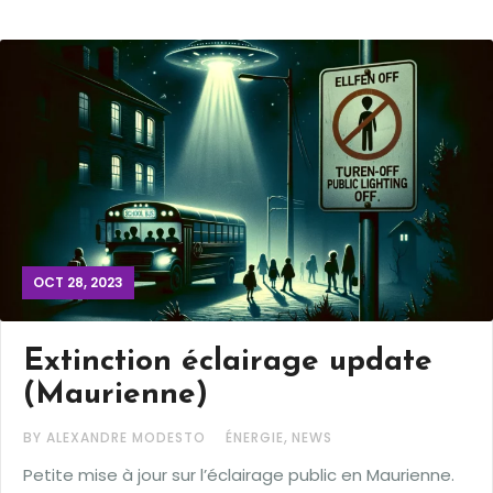
OCT 28, 2023
Extinction éclairage update
(Maurienne)
,
BY ALEXANDRE MODESTO
ÉNERGIE
NEWS
Petite mise à jour sur l’éclairage public en Maurienne.