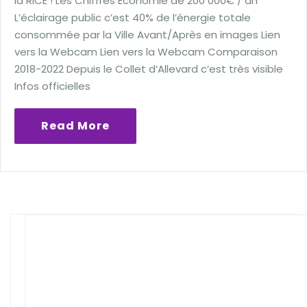
la RICE ! Les Chiffres Economie de 200 000€ / an
L’éclairage public c’est 40% de l’énergie totale
consommée par la Ville Avant/Après en images Lien
vers la Webcam Lien vers la Webcam Comparaison
2018-2022 Depuis le Collet d’Allevard c’est très visible
Infos officielles
Read More