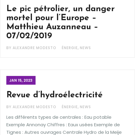
Le pic pétrolier, un danger
mortel pour l’Europe –
Matthieu Auzanneau –
07/02/2019
,
BY ALEXANDRE MODESTO
ÉNERGIE
NEWS
JAN 15, 2023
Revue d’hydroélectricité
,
BY ALEXANDRE MODESTO
ÉNERGIE
NEWS
Les différents types de centrales : Eau potable
Exemple Annonay Chiffres : Eaux usées Exemple de
Tignes : Autres ouvrages Centrale Hydro de la Meije