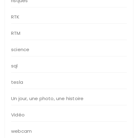
risques
RTK
RTM
science
sql
tesla
Un jour, une photo, une histoire
Vidéo
webcam