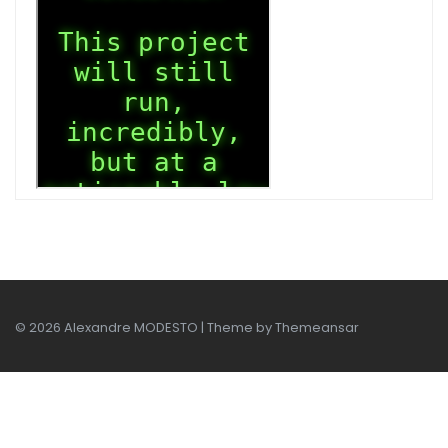
© 2026 Alexandre MODESTO | Theme by
Themeansar