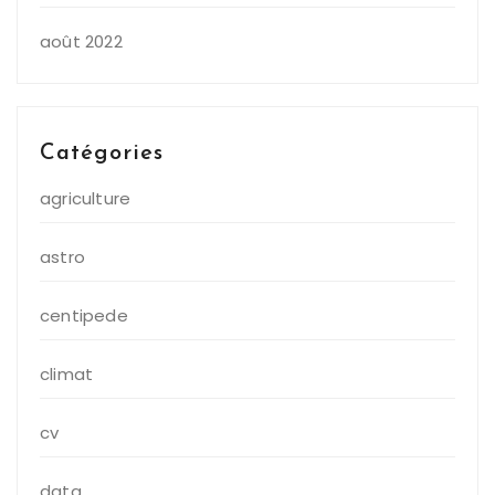
août 2022
Catégories
agriculture
astro
centipede
climat
cv
data