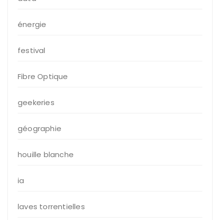
énergie
festival
Fibre Optique
geekeries
géographie
houille blanche
ia
laves torrentielles