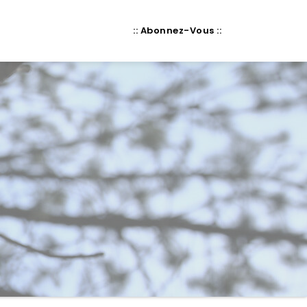
:: Abonnez-Vous ::