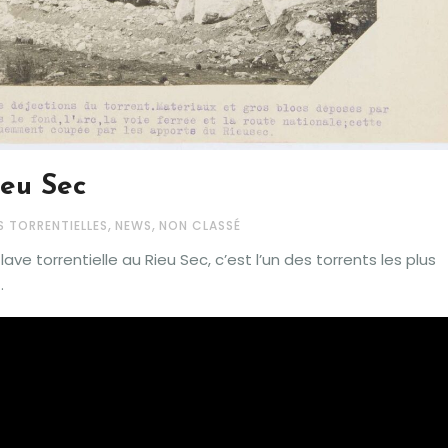
ieu Sec
,
,
S TORRENTIELLES
NEWS
NON CLASSÉ
ave torrentielle au Rieu Sec, c’est l’un des torrents les plus
.