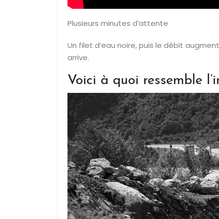
Plusieurs minutes d’attente
Un filet d’eau noire, puis le débit augm
arrive.
Voici à quoi ressemble l’i