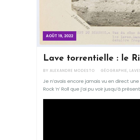
AOÛT 19, 2022
Lave torrentielle : le R
,
BY ALEXANDRE MODESTO
GÉOGRAPHIE
LAVE
Je n’avais encore jamais vu en direct une l
Rock ‘n’ Roll que j’ai pu voir jusqu’à présent