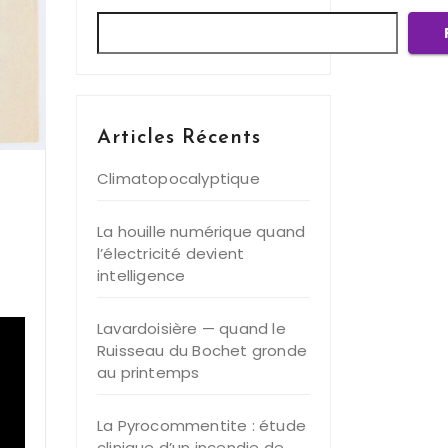
Articles Récents
Climatopocalyptique
La houille numérique quand
l’électricité devient
intelligence
Lavardoisière — quand le
Ruisseau du Bochet gronde
au printemps
La Pyrocommentite : étude
clinique d’un incendie de