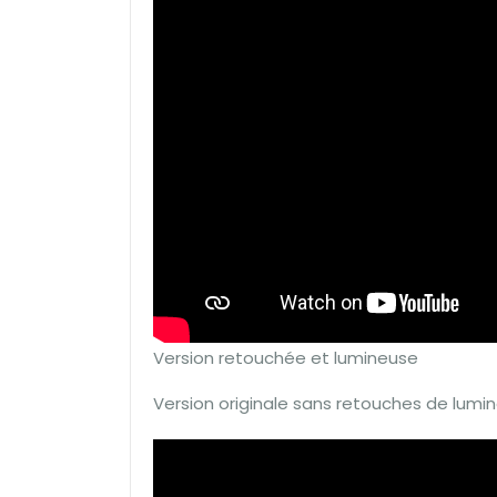
Version retouchée et lumineuse
Version originale sans retouches de lumin