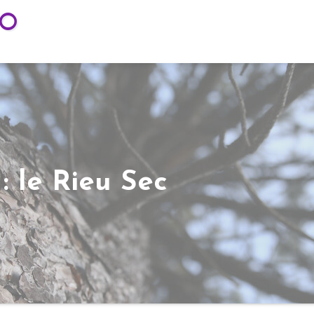
TO
: le Rieu Sec