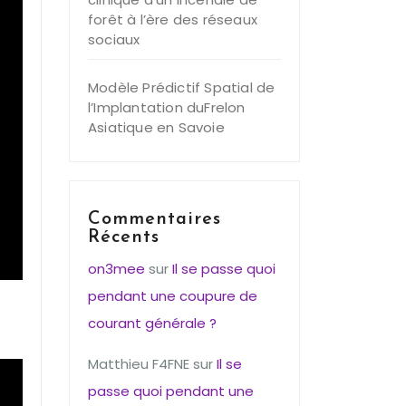
forêt à l’ère des réseaux
sociaux
Modèle Prédictif Spatial de
l’Implantation duFrelon
Asiatique en Savoie
Commentaires
Récents
on3mee
sur
Il se passe quoi
pendant une coupure de
courant générale ?
Matthieu F4FNE
sur
Il se
passe quoi pendant une