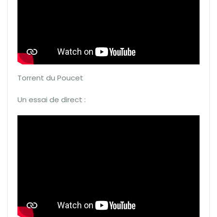
Torrent du Poucet
Un essai de direct :