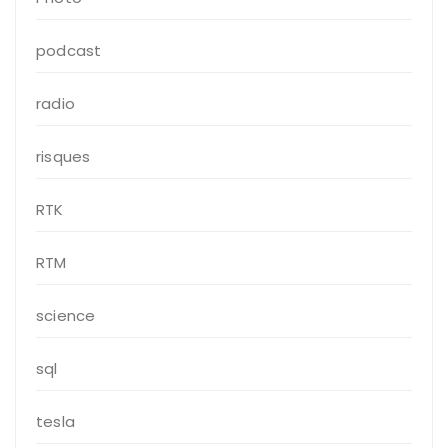
podcast
radio
risques
RTK
RTM
science
sql
tesla