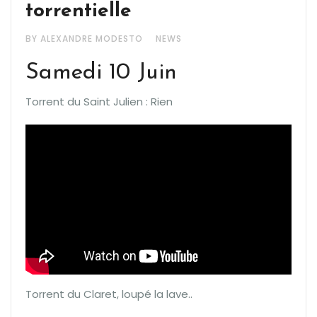
torrentielle
BY ALEXANDRE MODESTO
NEWS
Samedi 10 Juin
Torrent du Saint Julien : Rien
Torrent du Claret, loupé la lave..