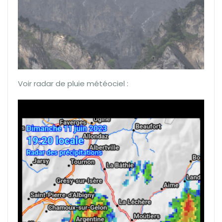
Voir radar de pluie météociel :