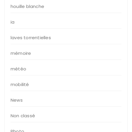
houille blanche
ia
laves torrentielles
mémoire
météo
mobilité
News
Non classé
Photo