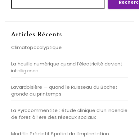
Recherc
Articles Récents
Climatopocalyptique
La houille numérique quand l’électricité devient
intelligence
Lavardoisière — quand le Ruisseau du Bochet
gronde au printemps
La Pyrocommentite : étude clinique d’un incendie
de forêt à l’ère des réseaux sociaux
Modèle Prédictif Spatial de l’Implantation