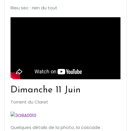
Rieu sec : rien du tout
Dimanche 11 Juin
Torrent du Claret
Quelques détails de la photo, la cascade :