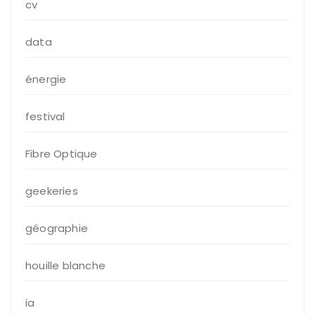
cv
data
énergie
festival
Fibre Optique
geekeries
géographie
houille blanche
ia