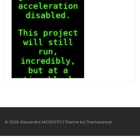
© 2026 Alexandre MODESTO | Theme by
Themeansar