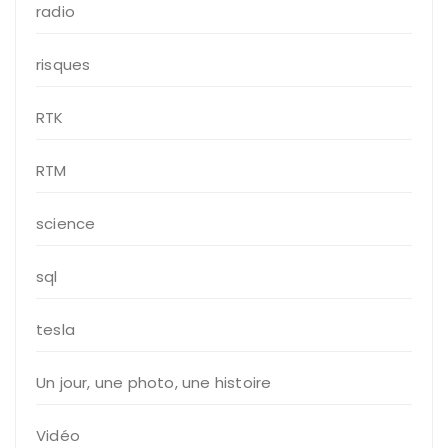
radio
risques
RTK
RTM
science
sql
tesla
Un jour, une photo, une histoire
Vidéo