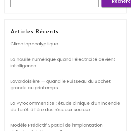
Recherc
Articles Récents
Climatopocalyptique
La houille numérique quand l’électricité devient
intelligence
Lavardoisière — quand le Ruisseau du Bochet
gronde au printemps
La Pyrocommentite : étude clinique d’un incendie
de forêt à l’ère des réseaux sociaux
Modèle Prédictif Spatial de l’Implantation