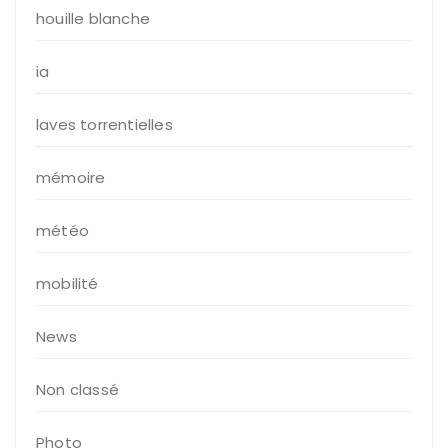
houille blanche
ia
laves torrentielles
mémoire
météo
mobilité
News
Non classé
Photo