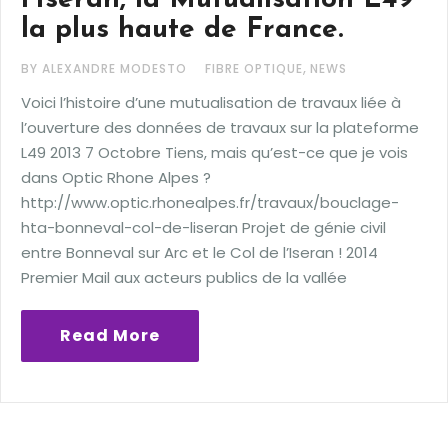
l’Iseran, la Mutualisation L49
la plus haute de France.
,
BY ALEXANDRE MODESTO
FIBRE OPTIQUE
NEWS
Voici l’histoire d’une mutualisation de travaux liée à
l’ouverture des données de travaux sur la plateforme
L49 2013 7 Octobre Tiens, mais qu’est-ce que je vois
dans Optic Rhone Alpes ?
http://www.optic.rhonealpes.fr/travaux/bouclage-
hta-bonneval-col-de-liseran Projet de génie civil
entre Bonneval sur Arc et le Col de l’Iseran ! 2014
Premier Mail aux acteurs publics de la vallée
Read More