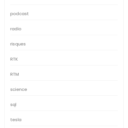
podcast
radio
risques
RTK
RTM
science
sql
tesla