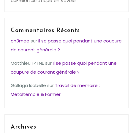
duFrelon Asiatique en Savoie
Commentaires Récents
on3mee
sur
Il se passe quoi pendant une coupure
de courant générale ?
Matthieu F4FNE
sur
Il se passe quoi pendant une
coupure de courant générale ?
Gallaga Isabelle
sur
Travail de mémoire :
Métaltemple & Former
Archives