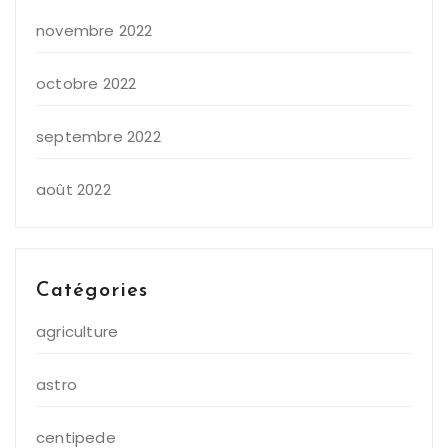
novembre 2022
octobre 2022
septembre 2022
août 2022
Catégories
agriculture
astro
centipede