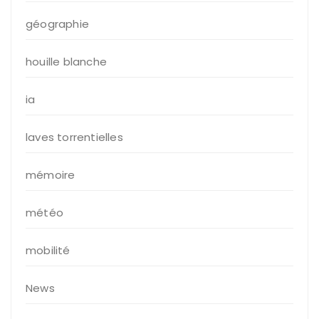
géographie
houille blanche
ia
laves torrentielles
mémoire
météo
mobilité
News