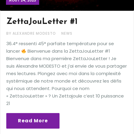
AOÛT 24, 2023
ZettaJouLetter #1
BY ALEXANDRE MODESTO
NEWS
36.4° ressenti 45° parfaite température pour se
lancer
Bienvenue dans la ZettaJouLetter #1
Bienvenue dans ma première ZettaJouLetter ! Je
suis Alexandre MODESTO et j’ai envie de vous partager
mes lectures. Plongez avec moi dans la complexité
systémique de notre monde et découvrez les défis
qui nous attendent. Pourquoi ce nom
« ZettaJouLetter » ? Un Zettajoule c’est 10 puissance
21
Read More