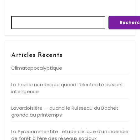
Rechercher
Recherc
Articles Récents
Climatopocalyptique
La houille numérique quand l’électricité devient
intelligence
Lavardoisière — quand le Ruisseau du Bochet
gronde au printemps
La Pyrocommentite : étude clinique d’un incendie
de forêt à l’ère des réseaux sociaux