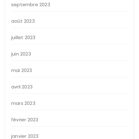
septembre 2023
août 2023
juillet 2023
juin 2023
mai 2023
avril 2023
mars 2023
février 2023
janvier 2023