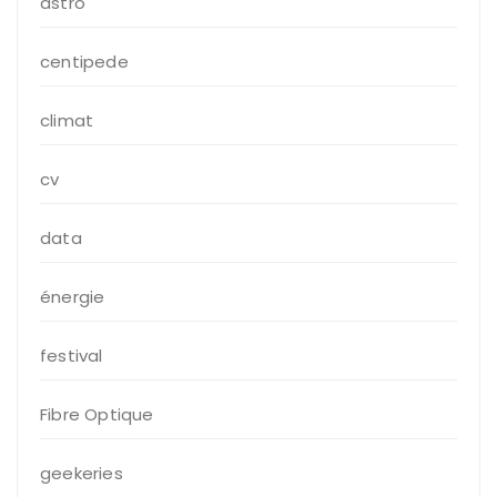
astro
centipede
climat
cv
data
énergie
festival
Fibre Optique
geekeries