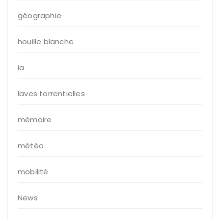
géographie
houille blanche
ia
laves torrentielles
mémoire
météo
mobilité
News