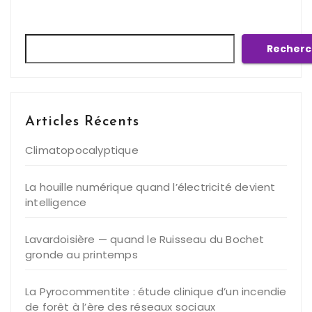
Rechercher
Recherc
Articles Récents
Climatopocalyptique
La houille numérique quand l’électricité devient
intelligence
Lavardoisière — quand le Ruisseau du Bochet
gronde au printemps
La Pyrocommentite : étude clinique d’un incendie
de forêt à l’ère des réseaux sociaux