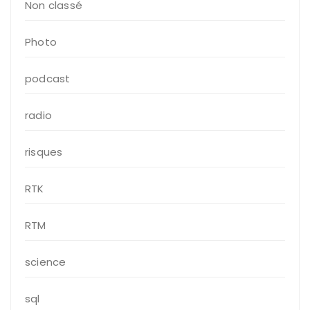
Non classé
Photo
podcast
radio
risques
RTK
RTM
science
sql