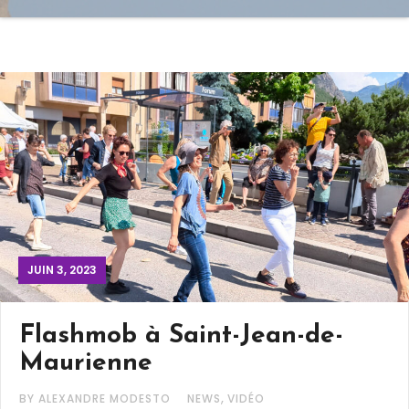
JUIN 3, 2023
Flashmob à Saint-Jean-de-
Maurienne
,
BY ALEXANDRE MODESTO
NEWS
VIDÉO