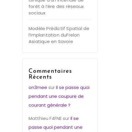
forêt à l’ère des réseaux
sociaux
Modèle Prédictif Spatial de
l’Implantation duFrelon
Asiatique en Savoie
Commentaires
Récents
on3mee
sur
Il se passe quoi
pendant une coupure de
courant générale ?
Matthieu F4FNE
sur
Il se
passe quoi pendant une