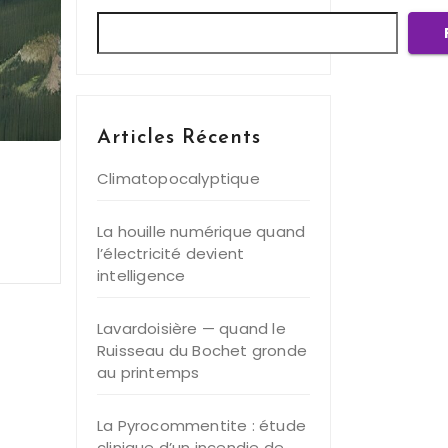
Articles Récents
Climatopocalyptique
La houille numérique quand
l’électricité devient
intelligence
Lavardoisière — quand le
Ruisseau du Bochet gronde
au printemps
La Pyrocommentite : étude
clinique d’un incendie de