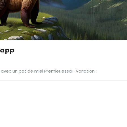
y.app
avec un pot de miel Premier essai : Variation :