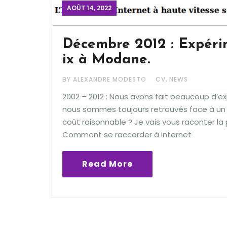
AOÛT 14, 2022
Décembre 2012 : Expéri
ix à Modane.
,
BY ALEXANDRE MODESTO
CV
NEWS
2002 – 2012 : Nous avons fait beaucoup d’
nous sommes toujours retrouvés face à un 
coût raisonnable ? Je vais vous raconter la p
Comment se raccorder à internet
Read More