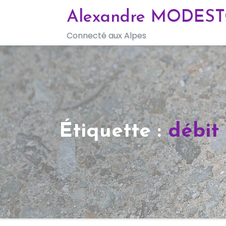
Skip
Alexandre MODES
to
Connecté aux Alpes
content
Étiquette :
débit