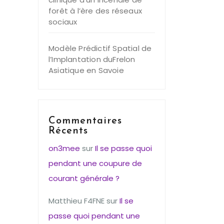
forêt à l’ère des réseaux
sociaux
Modèle Prédictif Spatial de
l’Implantation duFrelon
Asiatique en Savoie
Commentaires
Récents
on3mee
sur
Il se passe quoi
pendant une coupure de
courant générale ?
Matthieu F4FNE
sur
Il se
passe quoi pendant une