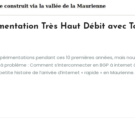
mentation Très Haut Débit avec T
expérimentations pendant ces 10 premières années, mais no
à problème : Comment s’interconnecter en BGP à internet 
etite histoire de l’arrivée d’internet « rapide » en Maurienne.