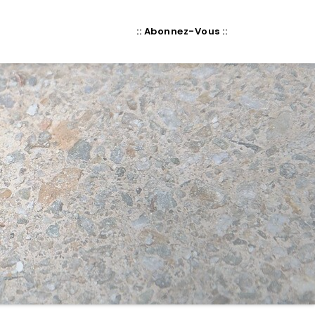
:: Abonnez-Vous ::