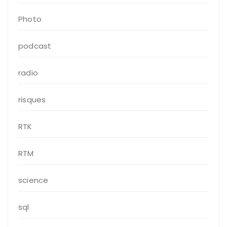
Photo
podcast
radio
risques
RTK
RTM
science
sql