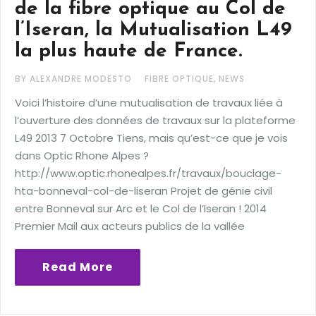
de la fibre optique au Col de
l’Iseran, la Mutualisation L49
la plus haute de France.
,
BY ALEXANDRE MODESTO
FIBRE OPTIQUE
NEWS
Voici l’histoire d’une mutualisation de travaux liée à
l’ouverture des données de travaux sur la plateforme
L49 2013 7 Octobre Tiens, mais qu’est-ce que je vois
dans Optic Rhone Alpes ?
http://www.optic.rhonealpes.fr/travaux/bouclage-
hta-bonneval-col-de-liseran Projet de génie civil
entre Bonneval sur Arc et le Col de l’Iseran ! 2014
Premier Mail aux acteurs publics de la vallée
Read More