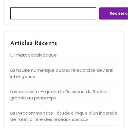
Rechercher
Recherc
Articles Récents
Climatopocalyptique
La houille numérique quand l’électricité devient
intelligence
Lavardoisière — quand le Ruisseau du Bochet
gronde au printemps
La Pyrocommentite : étude clinique d’un incendie
de forêt à l’ère des réseaux sociaux