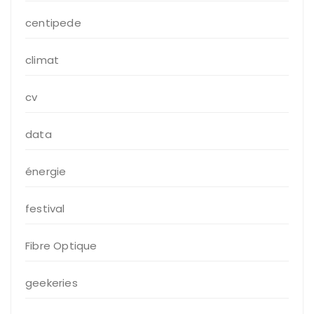
centipede
climat
cv
data
énergie
festival
Fibre Optique
geekeries