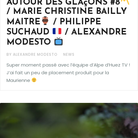
AUTOUR DES GLAçONS #8
/ MARIE CHRISTINE BAILLY
MAITRE
/ PHILIPPE
SUCHAUD
/ ALEXANDRE
MODESTO
BY ALEXANDRE MODESTO
NEWS
Super moment passé avec l’équipe d’Alpe d’Huez TV !
J’ai fait un peu de placement produit pour la
Maurienne