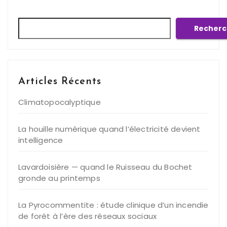
Rechercher
Recherc
Articles Récents
Climatopocalyptique
La houille numérique quand l’électricité devient
intelligence
Lavardoisière — quand le Ruisseau du Bochet
gronde au printemps
La Pyrocommentite : étude clinique d’un incendie
de forêt à l’ère des réseaux sociaux