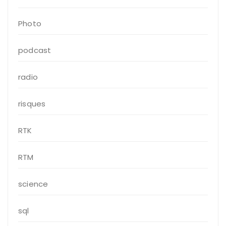
Photo
podcast
radio
risques
RTK
RTM
science
sql