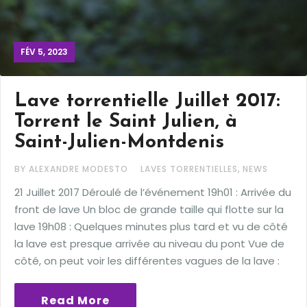
FÉV 5, 2023
Lave torrentielle Juillet 2017:
Torrent le Saint Julien, à
Saint-Julien-Montdenis
,
BY ALEXANDRE MODESTO
LAVES TORRENTIELLES
NEWS
21 Juillet 2017 Déroulé de l’événement 19h01 : Arrivée du
front de lave Un bloc de grande taille qui flotte sur la
lave 19h08 : Quelques minutes plus tard et vu de côté
la lave est presque arrivée au niveau du pont Vue de
côté, on peut voir les différentes vagues de la lave :
Read More