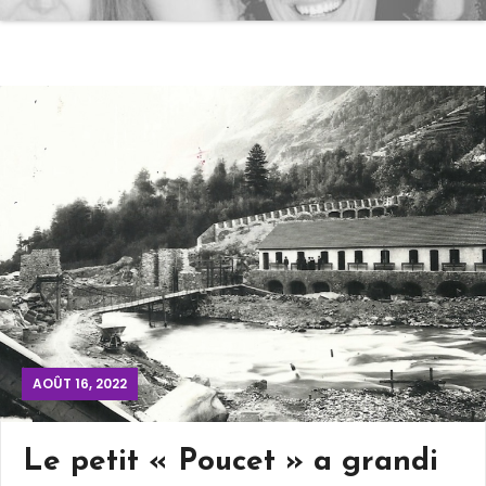
AOÛT 16, 2022
Le petit « Poucet » a grandi