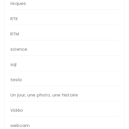
risques
RTK
RTM
science
sql
tesla
Un jour, une photo, une histoire
Vidéo
webcam