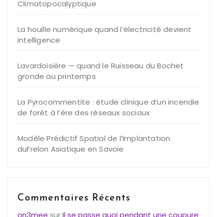
Climatopocalyptique
La houille numérique quand l’électricité devient
intelligence
Lavardoisière — quand le Ruisseau du Bochet
gronde au printemps
La Pyrocommentite : étude clinique d’un incendie
de forêt à l’ère des réseaux sociaux
Modèle Prédictif Spatial de l’Implantation
duFrelon Asiatique en Savoie
Commentaires Récents
on3mee
sur
Il se passe quoi pendant une coupure