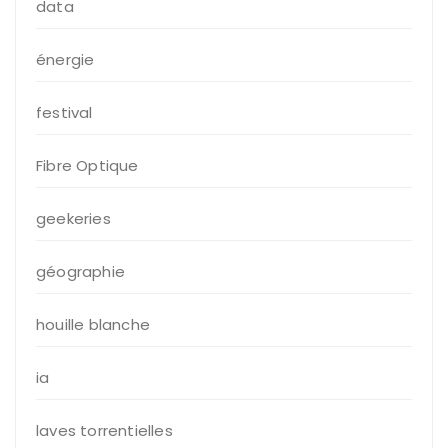
data
énergie
festival
Fibre Optique
geekeries
géographie
houille blanche
ia
laves torrentielles