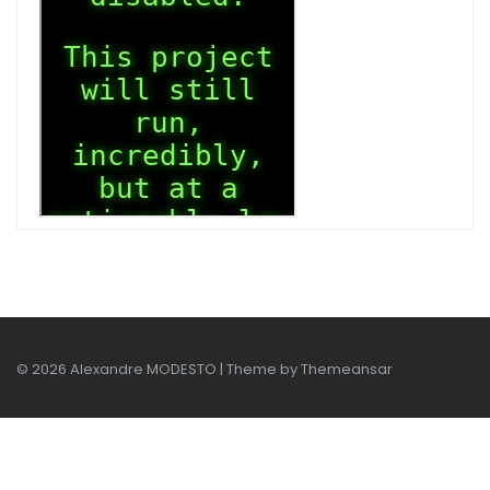
© 2026 Alexandre MODESTO | Theme by
Themeansar