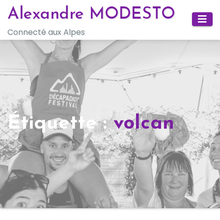
Skip
Alexandre MODESTO
to
Connecté aux Alpes
content
Étiquette :
volcan