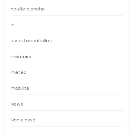
houille blanche
ia
laves torrentielles
mémoire
météo
mobilité
News
Non classé