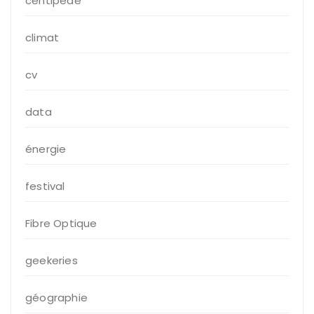
centipede
climat
cv
data
énergie
festival
Fibre Optique
geekeries
géographie