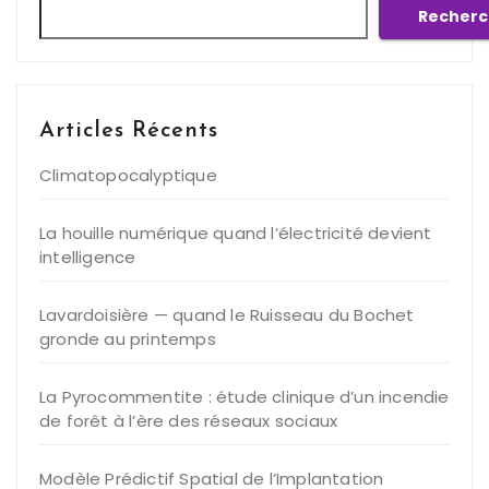
Recherc
Articles Récents
Climatopocalyptique
La houille numérique quand l’électricité devient
intelligence
Lavardoisière — quand le Ruisseau du Bochet
gronde au printemps
La Pyrocommentite : étude clinique d’un incendie
de forêt à l’ère des réseaux sociaux
Modèle Prédictif Spatial de l’Implantation