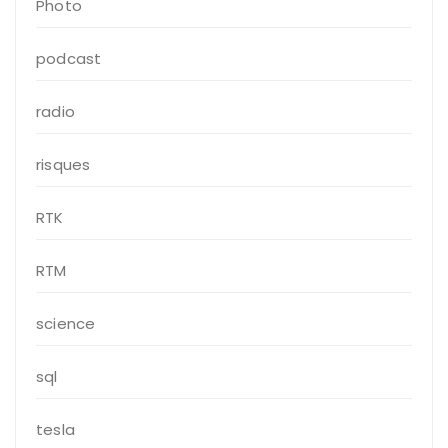
Photo
podcast
radio
risques
RTK
RTM
science
sql
tesla