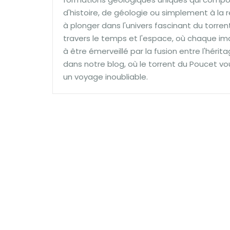
d'histoire, de géologie ou simplement à la r
à plonger dans l'univers fascinant du torre
travers le temps et l'espace, où chaque ima
à être émerveillé par la fusion entre l'hérit
dans notre blog, où le torrent du Poucet vo
un voyage inoubliable.