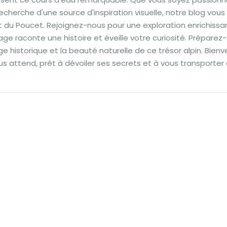
echerche d'une source d'inspiration visuelle, notre blog vous 
nt du Poucet. Rejoignez-nous pour une exploration enrichissa
ge raconte une histoire et éveille votre curiosité. Préparez
age historique et la beauté naturelle de ce trésor alpin. Bien
us attend, prêt à dévoiler ses secrets et à vous transporter