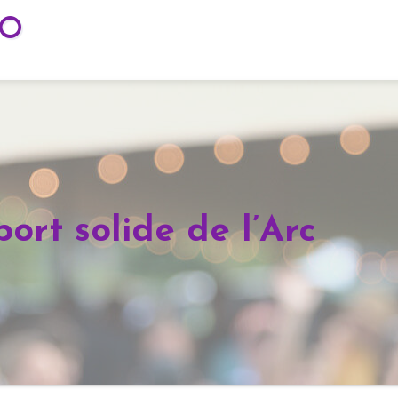
TO
ort solide de l’Arc