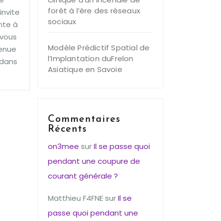
forêt à l’ère des réseaux
invite
sociaux
nte à
-vous
Modèle Prédictif Spatial de
venue
l’Implantation duFrelon
 dans
Asiatique en Savoie
Commentaires
Récents
on3mee
sur
Il se passe quoi
pendant une coupure de
courant générale ?
Matthieu F4FNE
sur
Il se
passe quoi pendant une