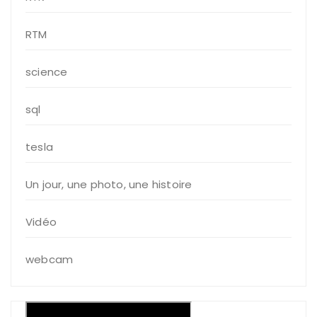
RTM
science
sql
tesla
Un jour, une photo, une histoire
Vidéo
webcam