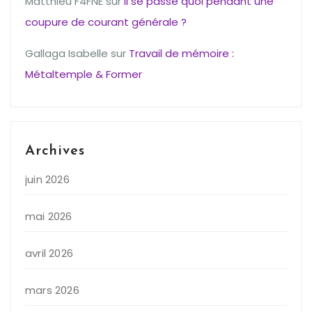
Matthieu F4FNE
sur
Il se passe quoi pendant une
coupure de courant générale ?
Gallaga Isabelle
sur
Travail de mémoire :
Métaltemple & Former
Archives
juin 2026
mai 2026
avril 2026
mars 2026