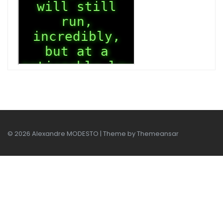
© 2026 Alexandre MODESTO | Theme by
Themeansar