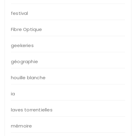
festival
Fibre Optique
geekeries
géographie
houille blanche
ia
laves torrentielles
mémoire