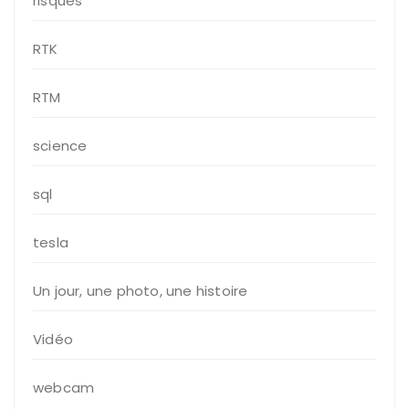
risques
RTK
RTM
science
sql
tesla
Un jour, une photo, une histoire
Vidéo
webcam