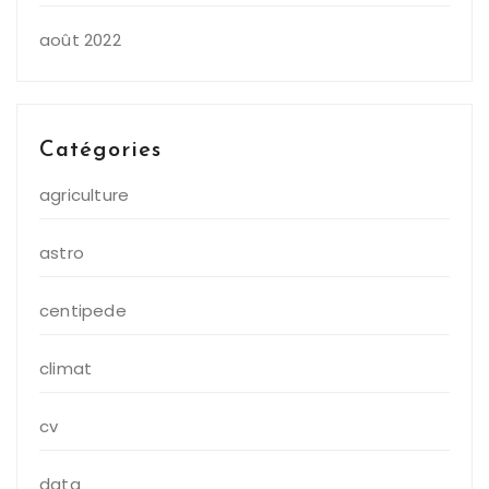
août 2022
Catégories
agriculture
astro
centipede
climat
cv
data