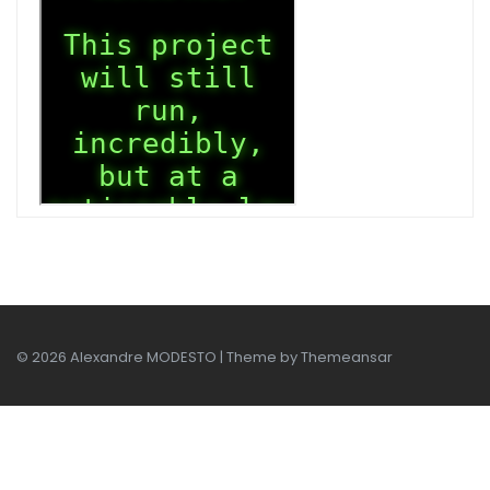
© 2026 Alexandre MODESTO | Theme by
Themeansar