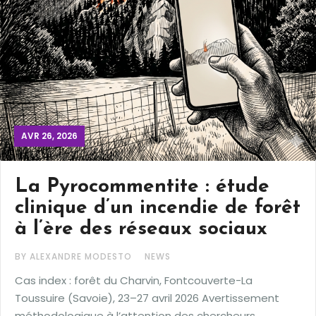
AVR 26, 2026
La Pyrocommentite : étude
clinique d’un incendie de forêt
à l’ère des réseaux sociaux
BY ALEXANDRE MODESTO
NEWS
Cas index : forêt du Charvin, Fontcouverte-La
Toussuire (Savoie), 23–27 avril 2026 Avertissement
méthodologique à l’attention des chercheurs,