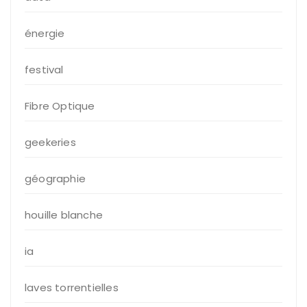
énergie
festival
Fibre Optique
geekeries
géographie
houille blanche
ia
laves torrentielles