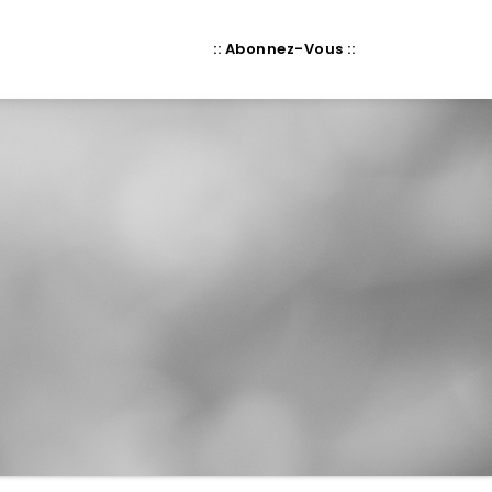
:: Abonnez-Vous ::