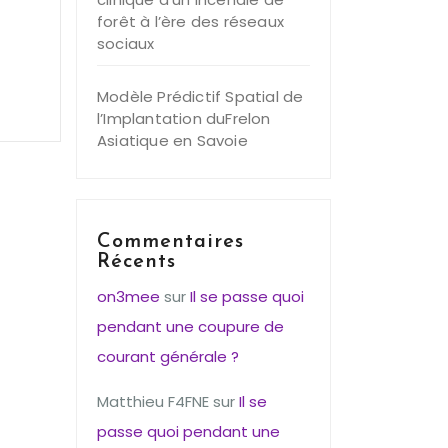
forêt à l’ère des réseaux
sociaux
Modèle Prédictif Spatial de
l’Implantation duFrelon
Asiatique en Savoie
Commentaires
Récents
on3mee
sur
Il se passe quoi
pendant une coupure de
courant générale ?
Matthieu F4FNE
sur
Il se
passe quoi pendant une