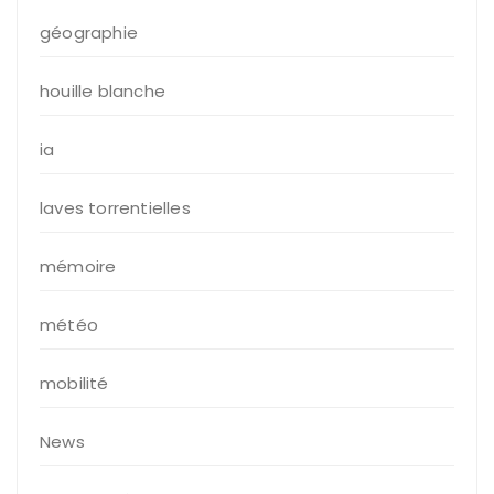
géographie
houille blanche
ia
laves torrentielles
mémoire
météo
mobilité
News