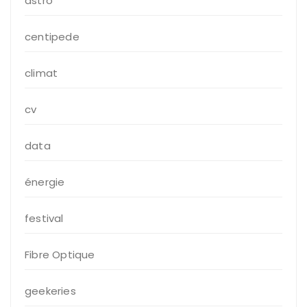
astro
centipede
climat
cv
data
énergie
festival
Fibre Optique
geekeries