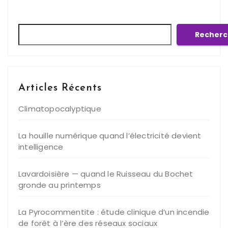
Rechercher
Recherc
Articles Récents
Climatopocalyptique
La houille numérique quand l’électricité devient
intelligence
Lavardoisière — quand le Ruisseau du Bochet
gronde au printemps
La Pyrocommentite : étude clinique d’un incendie
de forêt à l’ère des réseaux sociaux