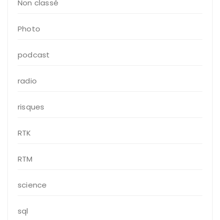
Non classé
Photo
podcast
radio
risques
RTK
RTM
science
sql