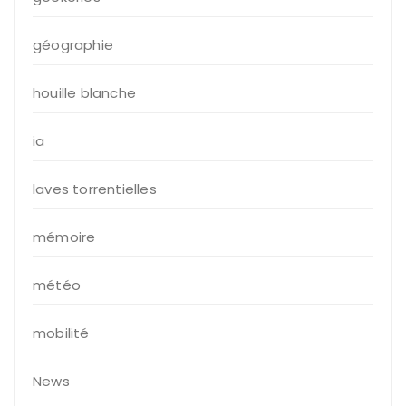
géographie
houille blanche
ia
laves torrentielles
mémoire
météo
mobilité
News