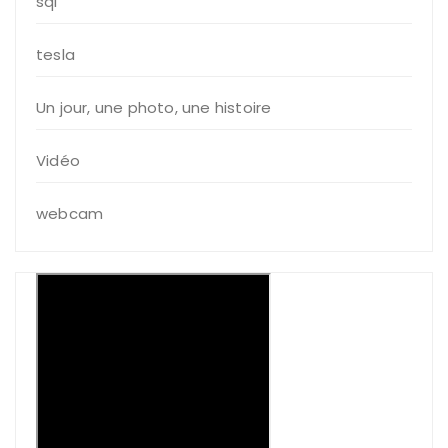
sql
tesla
Un jour, une photo, une histoire
Vidéo
webcam