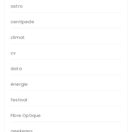
astro
centipede
climat
cv
data
énergie
festival
Fibre Optique
geekeries