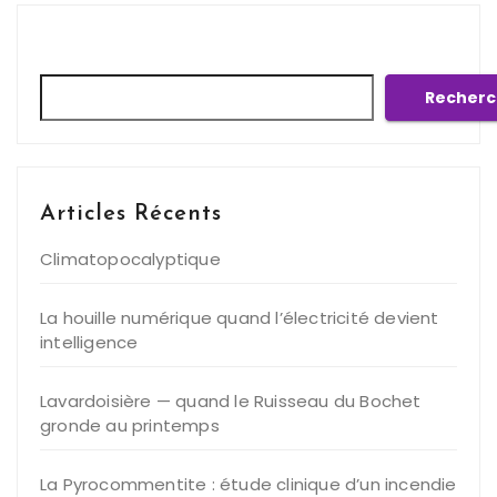
Rechercher
Recherc
Articles Récents
Climatopocalyptique
La houille numérique quand l’électricité devient
intelligence
Lavardoisière — quand le Ruisseau du Bochet
gronde au printemps
La Pyrocommentite : étude clinique d’un incendie