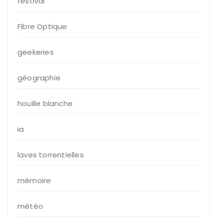
festival
Fibre Optique
geekeries
géographie
houille blanche
ia
laves torrentielles
mémoire
météo