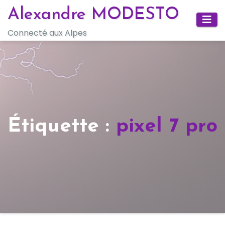
Skip
Alexandre MODESTO
to
Connecté aux Alpes
content
Étiquette :
pixel 7 pro