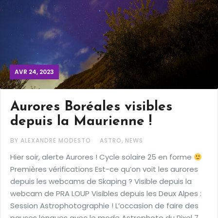
AVR 24, 2023
Aurores Boréales visibles
depuis la Maurienne !
,
BY ALEXANDRE MODESTO
ASTRO
NEWS
Hier soir, alerte Aurores ! Cycle solaire 25 en forme
Premières vérifications Est-ce qu’on voit les aurores
depuis les webcams de Skaping ? Visible depuis la
webcam de PRA LOUP Visibles depuis les Deux Alpes :
Session Astrophotographie ! L’occasion de faire des
pauses longues avec le mode Astrophoto du Pixel 7