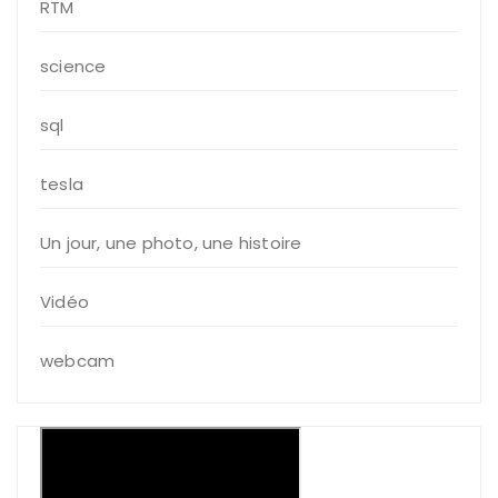
RTM
science
sql
tesla
Un jour, une photo, une histoire
Vidéo
webcam