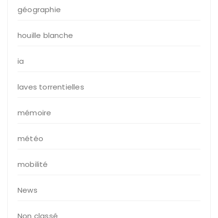
géographie
houille blanche
ia
laves torrentielles
mémoire
météo
mobilité
News
Non classé