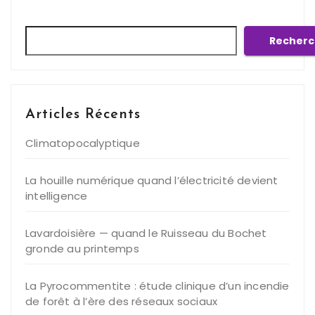
Rechercher
Recherc
Articles Récents
Climatopocalyptique
La houille numérique quand l’électricité devient
intelligence
Lavardoisière — quand le Ruisseau du Bochet
gronde au printemps
La Pyrocommentite : étude clinique d’un incendie
de forêt à l’ère des réseaux sociaux