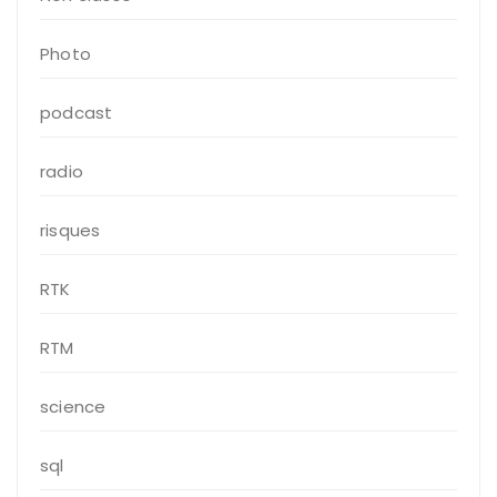
Photo
podcast
radio
risques
RTK
RTM
science
sql