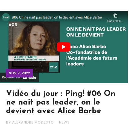
NOV 7, 2022
Vidéo du jour : Ping! #06 On
ne nait pas leader, on le
devient avec Alice Barbe
BY ALEXANDRE MODESTO
NEWS