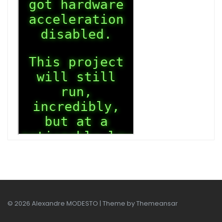
© 2026 Alexandre MODESTO | Theme by
Themeansar