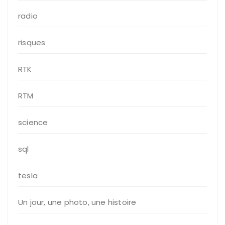
radio
risques
RTK
RTM
science
sql
tesla
Un jour, une photo, une histoire