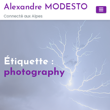
Skip
Alexandre MODESTO
to
Connecté aux Alpes
content
Étiquette :
photography