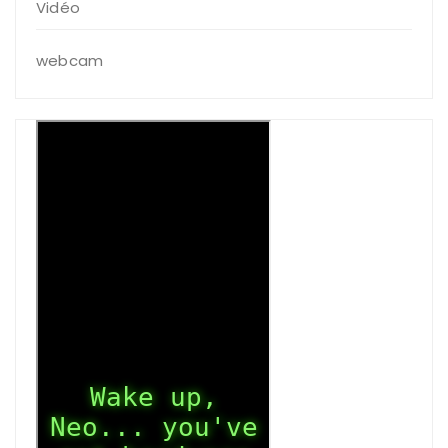
Vidéo
webcam