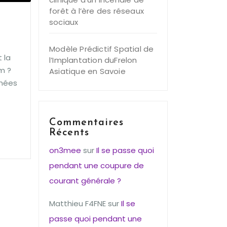
forêt à l’ère des réseaux
sociaux
Modèle Prédictif Spatial de
 la
l’Implantation duFrelon
m ?
Asiatique en Savoie
nnées
Commentaires
Récents
on3mee
sur
Il se passe quoi
pendant une coupure de
courant générale ?
Matthieu F4FNE
sur
Il se
passe quoi pendant une