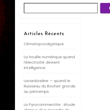
Articles Récents
Climatopocalyptique
La houille numérique quand
l’électricité devient
intelligence
Lavardoisière — quand le
Ruisseau du Bochet gronde
au printemps
La Pyrocommentite : étude
clinique d’un incendie de