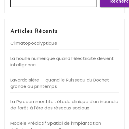
Recherc
Articles Récents
Climatopocalyptique
La houille numérique quand l’électricité devient
intelligence
Lavardoisière — quand le Ruisseau du Bochet
gronde au printemps
La Pyrocommentite : étude clinique d’un incendie
de forêt à l’ère des réseaux sociaux
Modèle Prédictif Spatial de l’Implantation