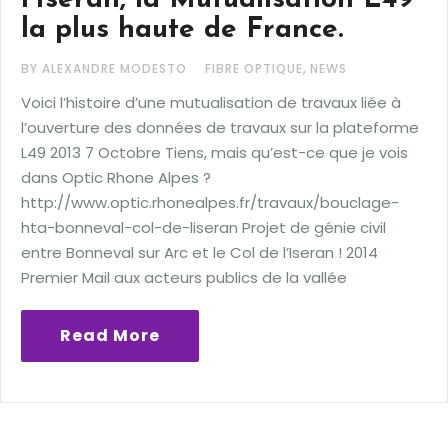
l’Iseran, la Mutualisation L49
la plus haute de France.
,
BY ALEXANDRE MODESTO
FIBRE OPTIQUE
NEWS
Voici l’histoire d’une mutualisation de travaux liée à
l’ouverture des données de travaux sur la plateforme
L49 2013 7 Octobre Tiens, mais qu’est-ce que je vois
dans Optic Rhone Alpes ?
http://www.optic.rhonealpes.fr/travaux/bouclage-
hta-bonneval-col-de-liseran Projet de génie civil
entre Bonneval sur Arc et le Col de l’Iseran ! 2014
Premier Mail aux acteurs publics de la vallée
Read More