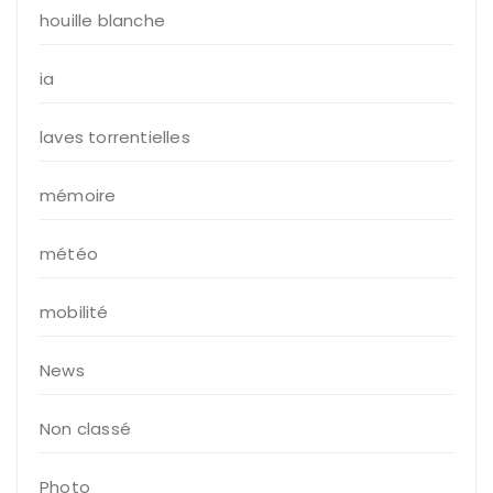
houille blanche
ia
laves torrentielles
mémoire
météo
mobilité
News
Non classé
Photo