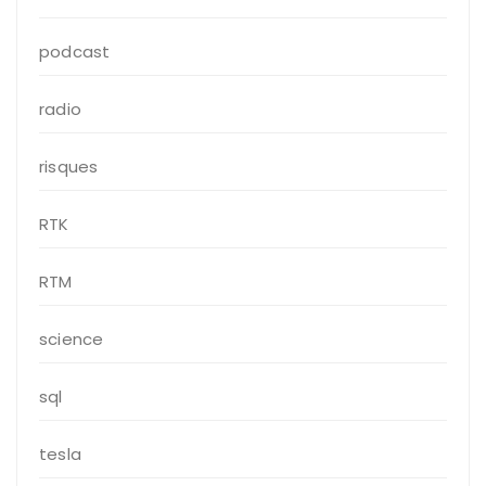
podcast
radio
risques
RTK
RTM
science
sql
tesla