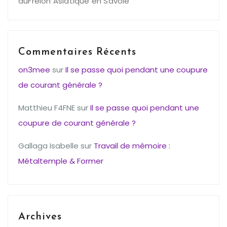
duFrelon Asiatique en Savoie
Commentaires Récents
on3mee
sur
Il se passe quoi pendant une coupure
de courant générale ?
Matthieu F4FNE
sur
Il se passe quoi pendant une
coupure de courant générale ?
Gallaga Isabelle
sur
Travail de mémoire :
Métaltemple & Former
Archives