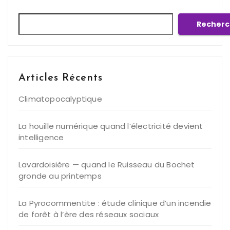
Rechercher
Recherc
Articles Récents
Climatopocalyptique
La houille numérique quand l’électricité devient
intelligence
Lavardoisière — quand le Ruisseau du Bochet
gronde au printemps
La Pyrocommentite : étude clinique d’un incendie
de forêt à l’ère des réseaux sociaux