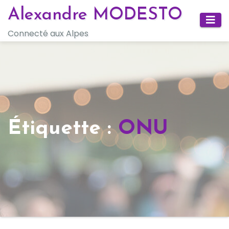
Skip
Alexandre MODESTO
to
Connecté aux Alpes
content
Étiquette :
ONU