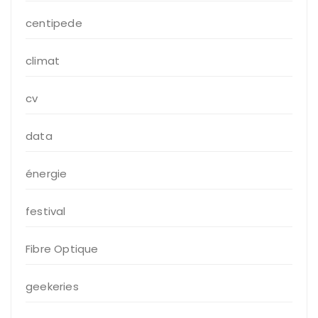
centipede
climat
cv
data
énergie
festival
Fibre Optique
geekeries