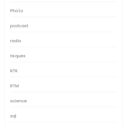
Photo
podcast
radio
risques
RTK
RTM
science
sql