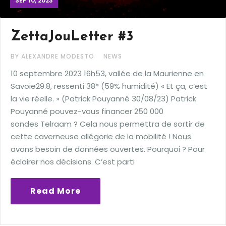
SEP 10, 2023
ZettaJouLetter #3
BY ALEXANDRE MODESTO
NEWS
10 septembre 2023 16h53, vallée de la Maurienne en
Savoie29.8, ressenti 38° (59% humidité) « Et ça, c’est
la vie réelle. » (Patrick Pouyanné 30/08/23) Patrick
Pouyanné pouvez-vous financer 250 000
sondes Telraam ? Cela nous permettra de sortir de
cette caverneuse allégorie de la mobilité ! Nous
avons besoin de données ouvertes. Pourquoi ? Pour
éclairer nos décisions. C’est parti
Read More