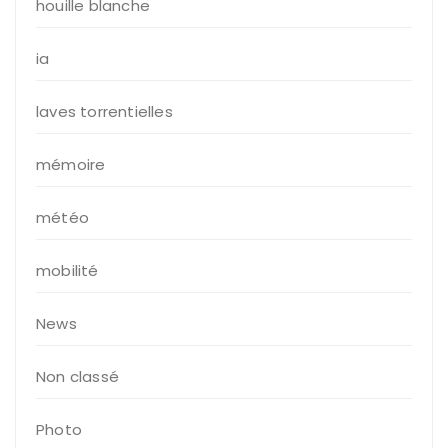
houille blanche
ia
laves torrentielles
mémoire
météo
mobilité
News
Non classé
Photo