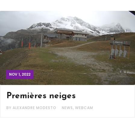
NOV 1, 2022
Premières neiges
,
BY ALEXANDRE MODESTO
NEWS
WEBCAM