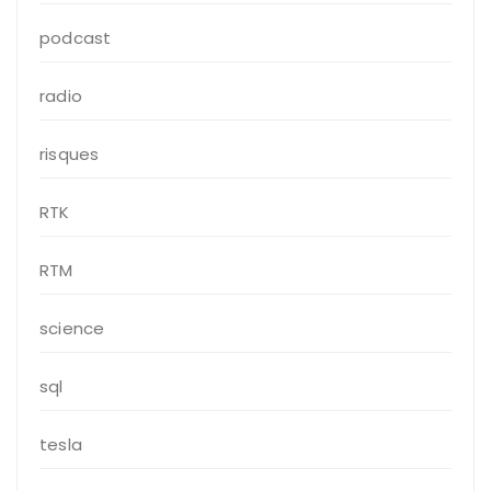
podcast
radio
risques
RTK
RTM
science
sql
tesla