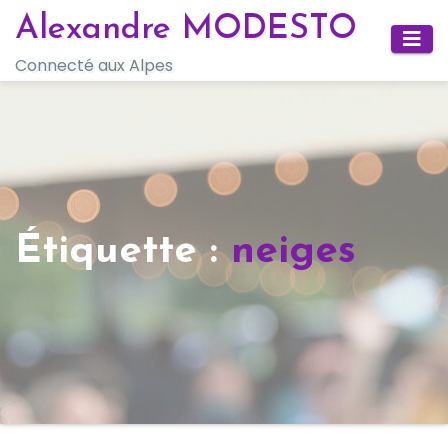
Skip
Alexandre MODESTO
to
Connecté aux Alpes
content
Étiquette :
neiges