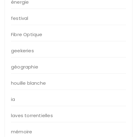
énergie
festival
Fibre Optique
geekeries
géographie
houille blanche
ia
laves torrentielles
mémoire