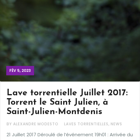
FÉV 5, 2023
Lave torrentielle Juillet 2017:
Torrent le Saint Julien, à
Saint-Julien-Montdenis
,
BY ALEXANDRE MODESTO
LAVES TORRENTIELLES
NEWS
21 Juillet 2017 Déroulé de l’événement 19h01 : Arrivée du