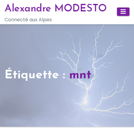
Skip
Alexandre MODESTO
to
Connecté aux Alpes
content
Étiquette :
mnt