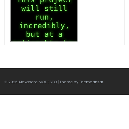
© 2026 Alexandre MODESTO | Theme by
Themeansar