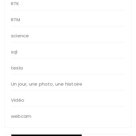
RTK
RTM
science
sql
tesla
Un jour, une photo, une histoire
Vidéo
webcam