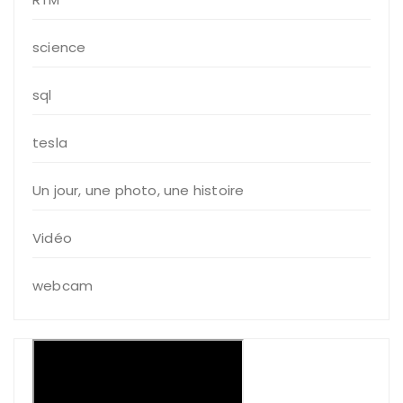
science
sql
tesla
Un jour, une photo, une histoire
Vidéo
webcam