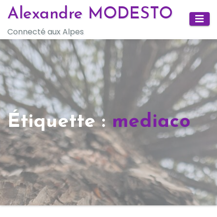
Skip
Alexandre MODESTO
to
Connecté aux Alpes
content
Étiquette :
mediaco