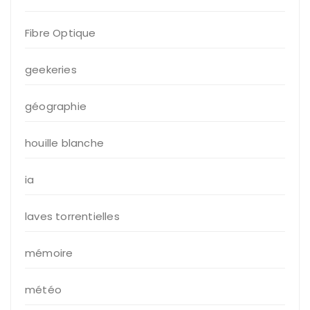
Fibre Optique
geekeries
géographie
houille blanche
ia
laves torrentielles
mémoire
météo