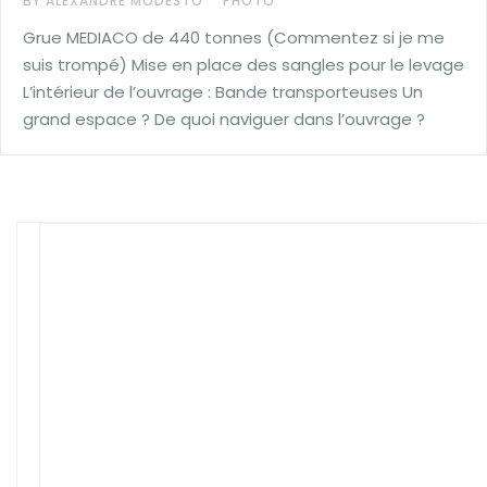
BY ALEXANDRE MODESTO
PHOTO
Grue MEDIACO de 440 tonnes (Commentez si je me
suis trompé) Mise en place des sangles pour le levage
L’intérieur de l’ouvrage : Bande transporteuses Un
grand espace ? De quoi naviguer dans l’ouvrage ?