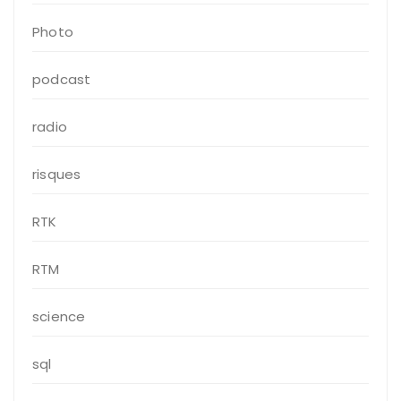
Photo
podcast
radio
risques
RTK
RTM
science
sql