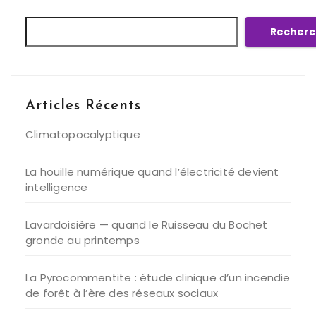
Rechercher
Recherc
Articles Récents
Climatopocalyptique
La houille numérique quand l’électricité devient
intelligence
Lavardoisière — quand le Ruisseau du Bochet
gronde au printemps
La Pyrocommentite : étude clinique d’un incendie
de forêt à l’ère des réseaux sociaux