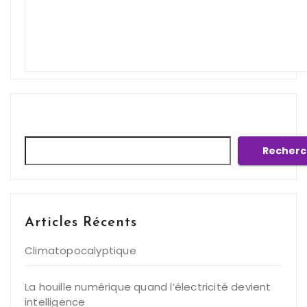
Rechercher
Recherc
Articles Récents
Climatopocalyptique
La houille numérique quand l’électricité devient
intelligence