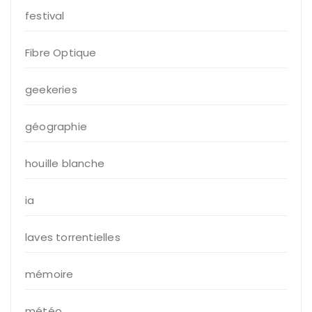
festival
Fibre Optique
geekeries
géographie
houille blanche
ia
laves torrentielles
mémoire
météo