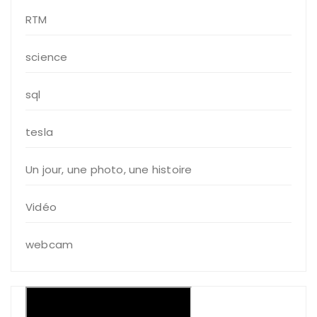
RTM
science
sql
tesla
Un jour, une photo, une histoire
Vidéo
webcam