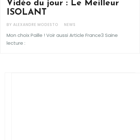
Vidéo du jour : Le Meilleur
ISOLANT
BY ALEXANDRE MODESTO
NEWS
Mon choix Paille ! Voir aussi Article France3 Saine
lecture :