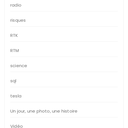
radio
risques
RTK
RTM
science
sql
tesla
Un jour, une photo, une histoire
Vidéo