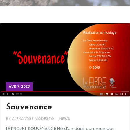
AVR 7, 2023
Souvenance
BY ALEXANDRE MODESTO
NEWS
LE PROJET SOUVENANCE Né d’un désir commun des