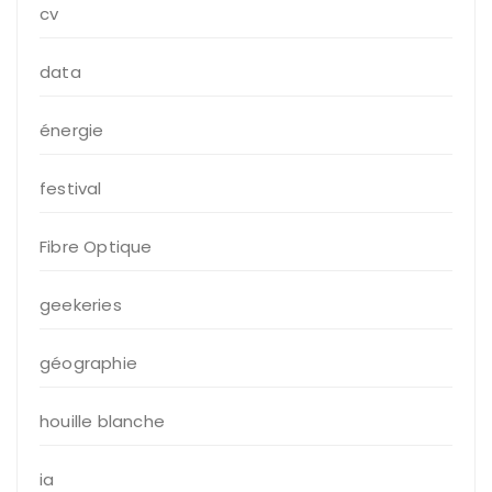
cv
data
énergie
festival
Fibre Optique
geekeries
géographie
houille blanche
ia