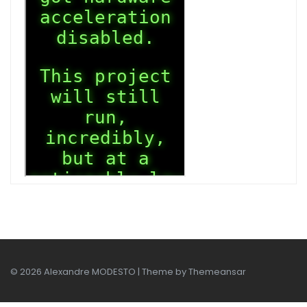
© 2026 Alexandre MODESTO | Theme by
Themeansar