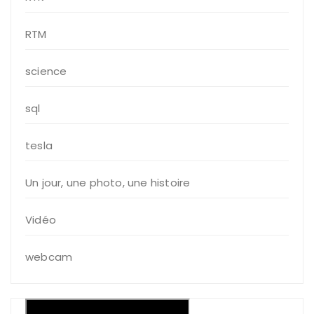
RTM
science
sql
tesla
Un jour, une photo, une histoire
Vidéo
webcam