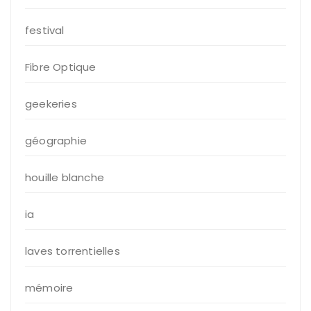
festival
Fibre Optique
geekeries
géographie
houille blanche
ia
laves torrentielles
mémoire