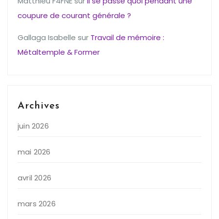
Matthieu F4FNE
sur
Il se passe quoi pendant une
coupure de courant générale ?
Gallaga Isabelle
sur
Travail de mémoire :
Métaltemple & Former
Archives
juin 2026
mai 2026
avril 2026
mars 2026