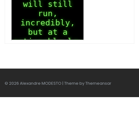
© 2026 Alexandre MODESTO | Theme by
Themeansar