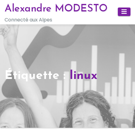
Skip
Alexandre MODESTO
to
Connecté aux Alpes
content
Étiquette :
linux