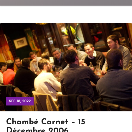
SEP 18, 2022
Chambé Carnet – 15
Décembre 2006