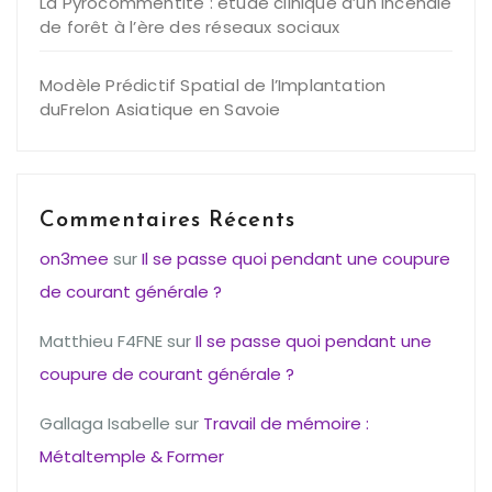
La Pyrocommentite : étude clinique d’un incendie
de forêt à l’ère des réseaux sociaux
Modèle Prédictif Spatial de l’Implantation
duFrelon Asiatique en Savoie
Commentaires Récents
on3mee
sur
Il se passe quoi pendant une coupure
de courant générale ?
Matthieu F4FNE
sur
Il se passe quoi pendant une
coupure de courant générale ?
Gallaga Isabelle
sur
Travail de mémoire :
Métaltemple & Former