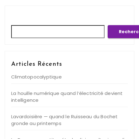
Rechercher
Recherc
Articles Récents
Climatopocalyptique
La houille numérique quand l’électricité devient
intelligence
Lavardoisière — quand le Ruisseau du Bochet
gronde au printemps