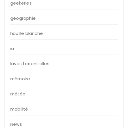
geekeries
géographie
houille blanche
ia
laves torrentielles
mémoire
météo
mobilité
News