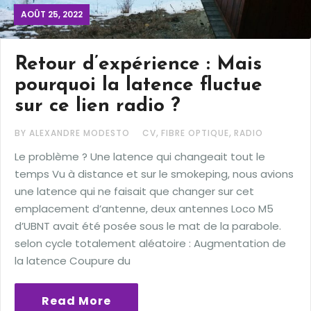
AOÛT 25, 2022
Retour d’expérience : Mais
pourquoi la latence fluctue
sur ce lien radio ?
,
,
BY ALEXANDRE MODESTO
CV
FIBRE OPTIQUE
RADIO
Le problème ? Une latence qui changeait tout le
temps Vu à distance et sur le smokeping, nous avions
une latence qui ne faisait que changer sur cet
emplacement d’antenne, deux antennes Loco M5
d’UBNT avait été posée sous le mat de la parabole.
selon cycle totalement aléatoire : Augmentation de
la latence Coupure du
Read More