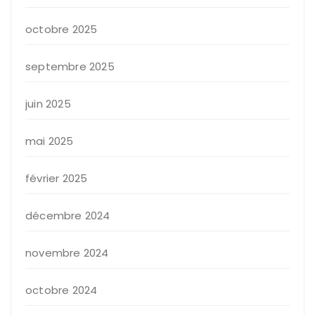
octobre 2025
septembre 2025
juin 2025
mai 2025
février 2025
décembre 2024
novembre 2024
octobre 2024