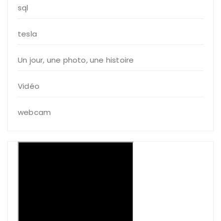
sql
tesla
Un jour, une photo, une histoire
Vidéo
webcam