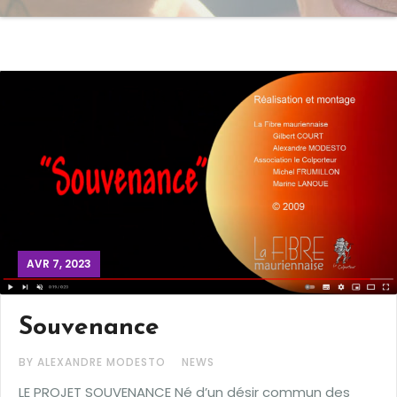
AVR 7, 2023
Souvenance
BY ALEXANDRE MODESTO
NEWS
LE PROJET SOUVENANCE Né d’un désir commun des