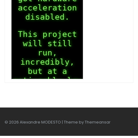
© 2026 Alexandre MODESTO | Theme by
Themeansar