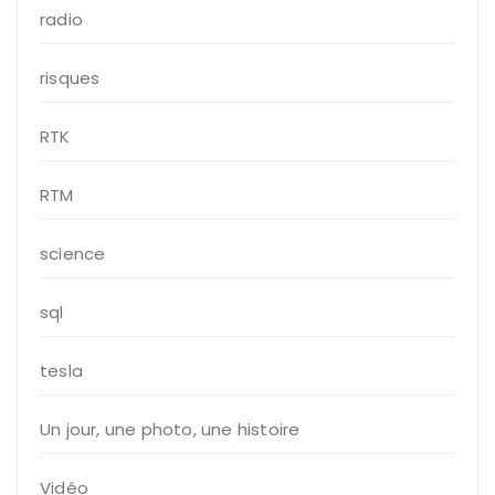
radio
risques
RTK
RTM
science
sql
tesla
Un jour, une photo, une histoire
Vidéo