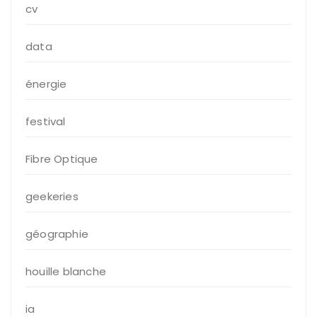
cv
data
énergie
festival
Fibre Optique
geekeries
géographie
houille blanche
ia