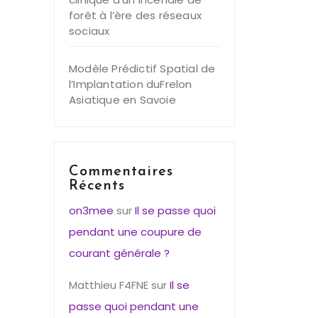
forêt à l’ère des réseaux
sociaux
Modèle Prédictif Spatial de
l’Implantation duFrelon
Asiatique en Savoie
Commentaires
Récents
on3mee
sur
Il se passe quoi
pendant une coupure de
courant générale ?
Matthieu F4FNE
sur
Il se
passe quoi pendant une