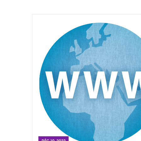
DÉC 10, 2022