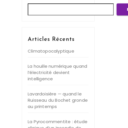
Articles Récents
Climatopocalyptique
La houille numérique quand
l’électricité devient
intelligence
Lavardoisière — quand le
Ruisseau du Bochet gronde
au printemps
La Pyrocommentite : étude
clinique d’un incendie de