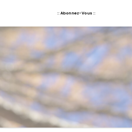
:: Abonnez-Vous ::