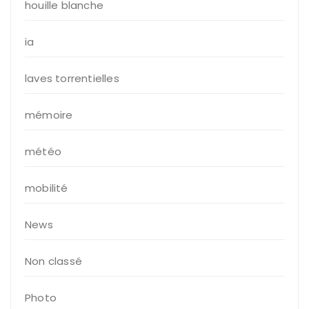
houille blanche
ia
laves torrentielles
mémoire
météo
mobilité
News
Non classé
Photo