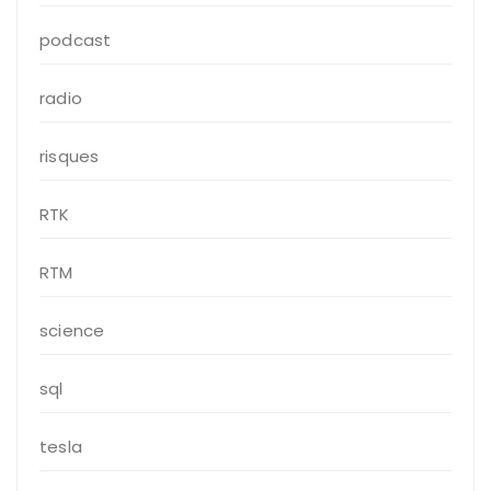
podcast
radio
risques
RTK
RTM
science
sql
tesla