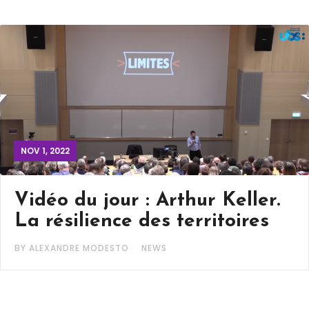
NOV 1, 2022
Vidéo du jour : Arthur Keller.
La résilience des territoires
BY ALEXANDRE MODESTO
NEWS