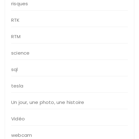
risques
RTK
RTM
science
sql
tesla
Un jour, une photo, une histoire
Vidéo
webcam