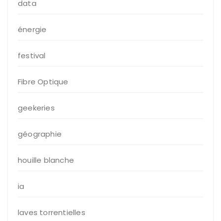
data
énergie
festival
Fibre Optique
geekeries
géographie
houille blanche
ia
laves torrentielles