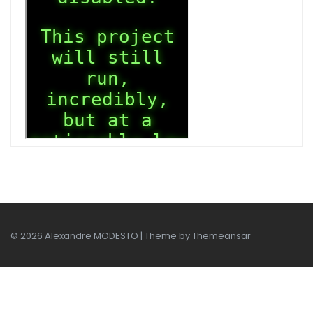
© 2026 Alexandre MODESTO | Theme by
Themeansar