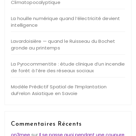
Climatopocalyptique
La houille numérique quand l’électricité devient
intelligence
Lavardoisière — quand le Ruisseau du Bochet
gronde au printemps
La Pyrocommentite : étude clinique d’un incendie
de forêt à l’ère des réseaux sociaux
Modèle Prédictif Spatial de l’Implantation
duFrelon Asiatique en Savoie
Commentaires Récents
on3mee
sur
Il se passe quoi pendant une coupure