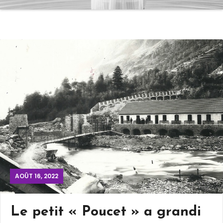
AOÛT 16, 2022
Le petit « Poucet » a grandi