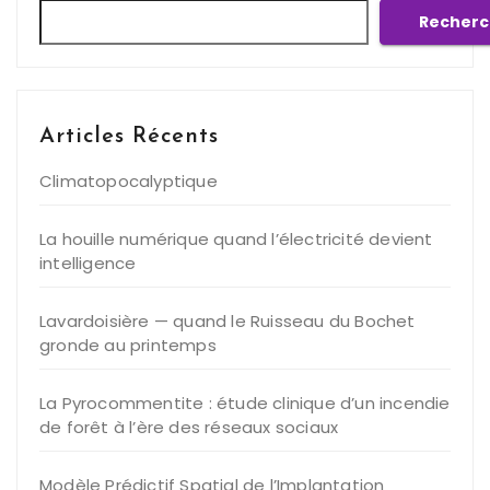
Recherc
Articles Récents
Climatopocalyptique
La houille numérique quand l’électricité devient
intelligence
Lavardoisière — quand le Ruisseau du Bochet
gronde au printemps
La Pyrocommentite : étude clinique d’un incendie
de forêt à l’ère des réseaux sociaux
Modèle Prédictif Spatial de l’Implantation