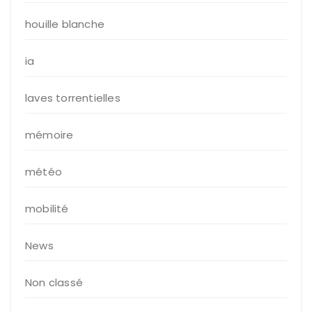
houille blanche
ia
laves torrentielles
mémoire
météo
mobilité
News
Non classé