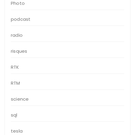
Photo
podcast
radio
risques
RTK
RTM
science
sql
tesla