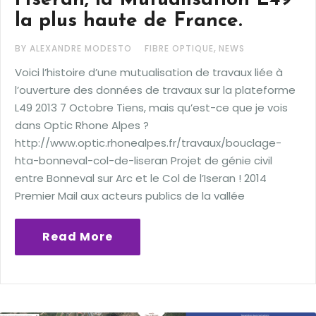
l’Iseran, la Mutualisation L49
la plus haute de France.
,
BY ALEXANDRE MODESTO
FIBRE OPTIQUE
NEWS
Voici l’histoire d’une mutualisation de travaux liée à
l’ouverture des données de travaux sur la plateforme
L49 2013 7 Octobre Tiens, mais qu’est-ce que je vois
dans Optic Rhone Alpes ?
http://www.optic.rhonealpes.fr/travaux/bouclage-
hta-bonneval-col-de-liseran Projet de génie civil
entre Bonneval sur Arc et le Col de l’Iseran ! 2014
Premier Mail aux acteurs publics de la vallée
Read More