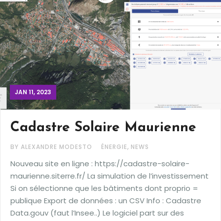
JAN 11, 2023
Cadastre Solaire Maurienne
,
BY ALEXANDRE MODESTO
ÉNERGIE
NEWS
Nouveau site en ligne : https://cadastre-solaire-
maurienne.siterre.fr/ La simulation de l’investissement
Si on sélectionne que les bâtiments dont proprio =
publique Export de données : un CSV Info : Cadastre
Data.gouv (faut l’Insee..) Le logiciel part sur des