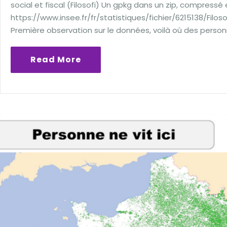
social et fiscal (Filosofi) Un gpkg dans un zip, compressé 
https://www.insee.fr/fr/statistiques/fichier/6215138/Fil
Première observation sur le données, voilà où des person
Read More