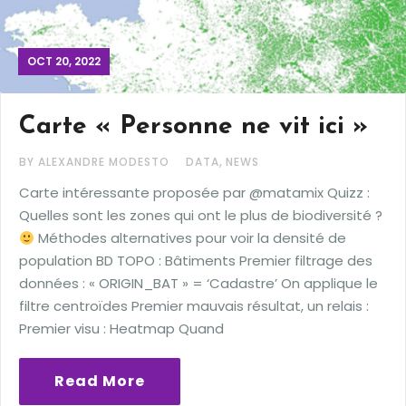
OCT 20, 2022
Carte « Personne ne vit ici »
,
BY ALEXANDRE MODESTO
DATA
NEWS
Carte intéressante proposée par @matamix Quizz :
Quelles sont les zones qui ont le plus de biodiversité ?
Méthodes alternatives pour voir la densité de
population BD TOPO : Bâtiments Premier filtrage des
données : « ORIGIN_BAT » = ‘Cadastre’ On applique le
filtre centroïdes Premier mauvais résultat, un relais :
Premier visu : Heatmap Quand
Read More