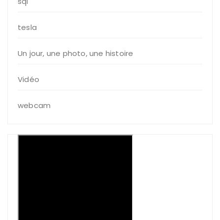
sql
tesla
Un jour, une photo, une histoire
Vidéo
webcam