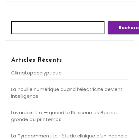
Rechercher
Recherc
Articles Récents
Climatopocalyptique
La houille numérique quand l’électricité devient
intelligence
Lavardoisière — quand le Ruisseau du Bochet
gronde au printemps
La Pyrocommentite : étude clinique d’un incendie