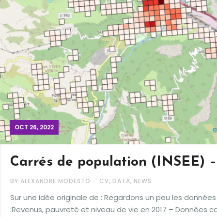
OCT 26, 2022
Carrés de population (INSEE) 
,
,
BY ALEXANDRE MODESTO
CV
DATA
NEWS
Sur une idée originale de : Regardons un peu les données
:Revenus, pauvreté et niveau de vie en 2017 – Données car