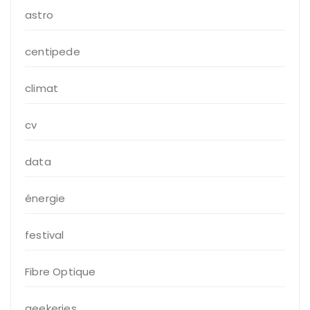
astro
centipede
climat
cv
data
énergie
festival
Fibre Optique
geekeries