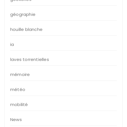
géographie
houille blanche
ia
laves torrentielles
mémoire
météo
mobilité
News