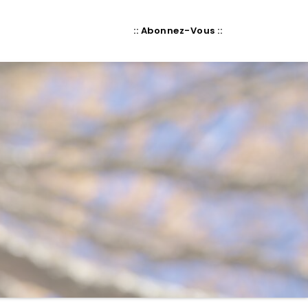
:: Abonnez-Vous ::