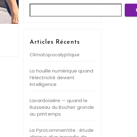
Articles Récents
Climatopocalyptique
La houille numérique quand
l’électricité devient
intelligence
Lavardoisière — quand le
Ruisseau du Bochet gronde
au printemps
La Pyrocommentite : étude
clinique d’un incendie de