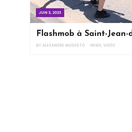
JUIN 3, 2023
Flashmob à Saint-Jean-
,
BY ALEXANDRE MODESTO
NEWS
VIDÉO