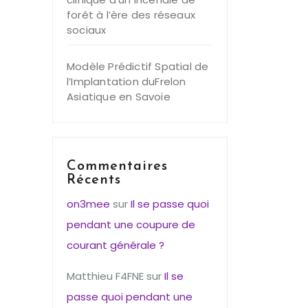
forêt à l’ère des réseaux
sociaux
Modèle Prédictif Spatial de
l’Implantation duFrelon
Asiatique en Savoie
Commentaires
Récents
on3mee
sur
Il se passe quoi
pendant une coupure de
courant générale ?
Matthieu F4FNE
sur
Il se
passe quoi pendant une