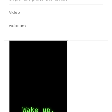
Vidéo
webcam