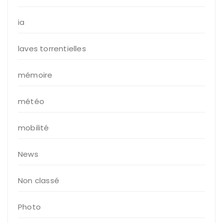
ia
laves torrentielles
mémoire
météo
mobilité
News
Non classé
Photo