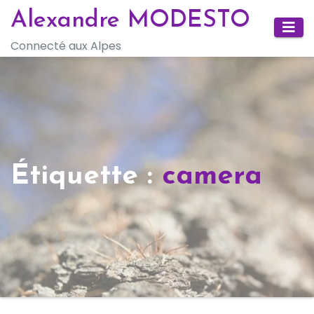
Skip
Alexandre MODESTO
to
Connecté aux Alpes
content
Étiquette :
camera