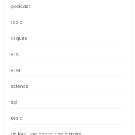
podcast
radio
risques
RTK
RTM
science
sql
tesla
Un jour, une photo, une histoire