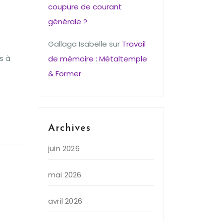
coupure de courant
générale ?
Gallaga Isabelle
sur
Travail
s à
de mémoire : Métaltemple
& Former
Archives
juin 2026
mai 2026
avril 2026