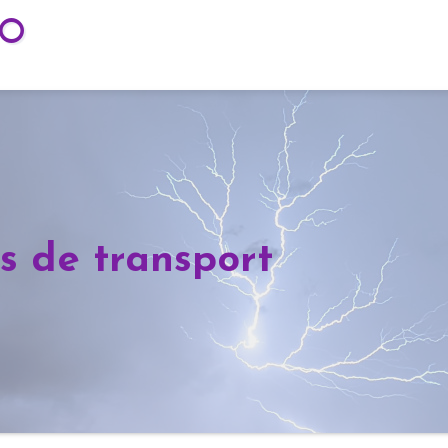
TO
es de transport