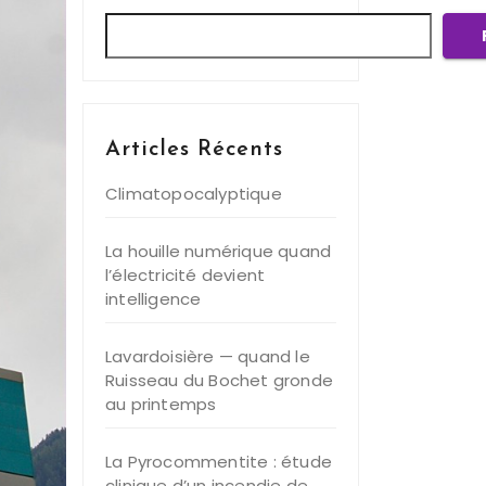
Articles Récents
Climatopocalyptique
La houille numérique quand
l’électricité devient
intelligence
Lavardoisière — quand le
Ruisseau du Bochet gronde
au printemps
La Pyrocommentite : étude
clinique d’un incendie de