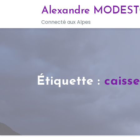
Skip
Alexandre MODES
to
Connecté aux Alpes
content
Étiquette :
caiss