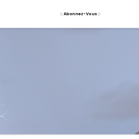
:: Abonnez-Vous ::