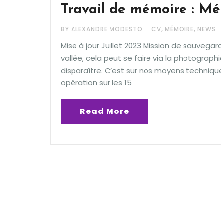
Travail de mémoire : M
,
,
BY ALEXANDRE MODESTO
CV
MÉMOIRE
NEWS
Mise à jour Juillet 2023 Mission de sauvega
vallée, cela peut se faire via la photograph
disparaître. C’est sur nos moyens techniq
opération sur les 15
Read More