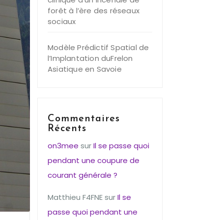
forêt à l’ère des réseaux
sociaux
Modèle Prédictif Spatial de
l’Implantation duFrelon
Asiatique en Savoie
Commentaires
Récents
on3mee
sur
Il se passe quoi
pendant une coupure de
courant générale ?
Matthieu F4FNE
sur
Il se
passe quoi pendant une