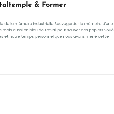
étaltemple & Former
rde de la mémoire industrielle Sauvegarder la mémoire d’une
ie mais aussi en bleu de travail pour sauver des papiers voué
ues et notre temps personnel que nous avons mené cette