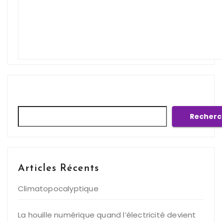
Rechercher
Recherc
Articles Récents
Climatopocalyptique
La houille numérique quand l’électricité devient