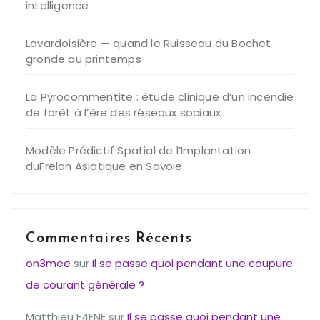
intelligence
Lavardoisière — quand le Ruisseau du Bochet
gronde au printemps
La Pyrocommentite : étude clinique d’un incendie
de forêt à l’ère des réseaux sociaux
Modèle Prédictif Spatial de l’Implantation
duFrelon Asiatique en Savoie
Commentaires Récents
on3mee
sur
Il se passe quoi pendant une coupure
de courant générale ?
Matthieu F4FNE
sur
Il se passe quoi pendant une