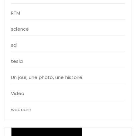
RTM
science
sql
tesla
Un jour, une photo, une histoire
Vidéo
webcam