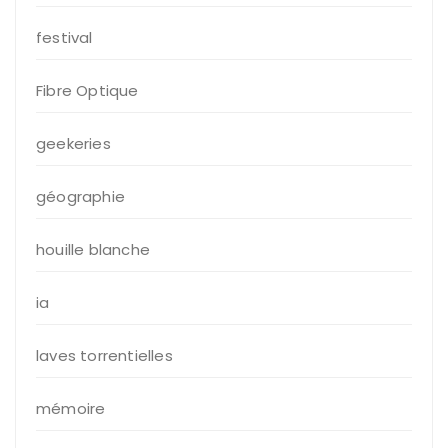
festival
Fibre Optique
geekeries
géographie
houille blanche
ia
laves torrentielles
mémoire