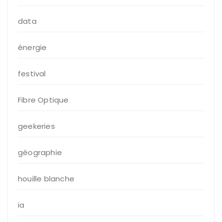
data
énergie
festival
Fibre Optique
geekeries
géographie
houille blanche
ia