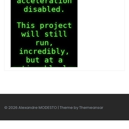
© 2026 Alexandre MODESTO | Theme by
Themeansar