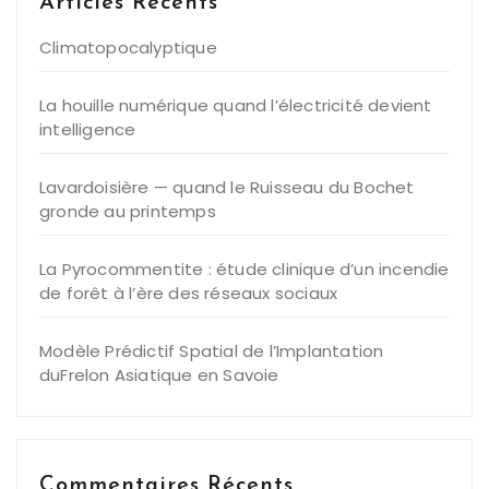
Articles Récents
Climatopocalyptique
La houille numérique quand l’électricité devient
intelligence
Lavardoisière — quand le Ruisseau du Bochet
gronde au printemps
La Pyrocommentite : étude clinique d’un incendie
de forêt à l’ère des réseaux sociaux
Modèle Prédictif Spatial de l’Implantation
duFrelon Asiatique en Savoie
Commentaires Récents