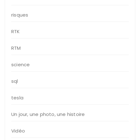
risques
RTK
RTM
science
sql
tesla
Un jour, une photo, une histoire
Vidéo