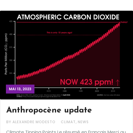
MAI 13, 2023
Anthropocène update
,
BY ALEXANDRE MODESTO
CLIMAT
NEWS
Climate Tipping Points Le résumé en Français Merci au