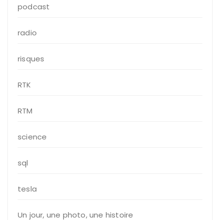
podcast
radio
risques
RTK
RTM
science
sql
tesla
Un jour, une photo, une histoire