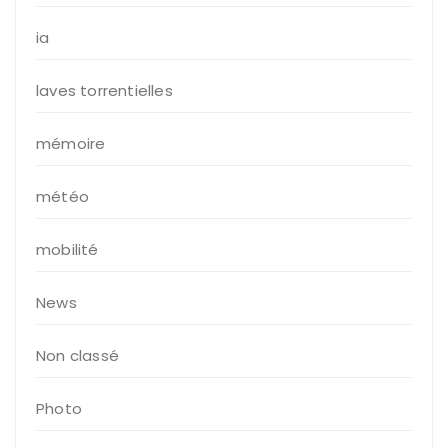
ia
laves torrentielles
mémoire
météo
mobilité
News
Non classé
Photo