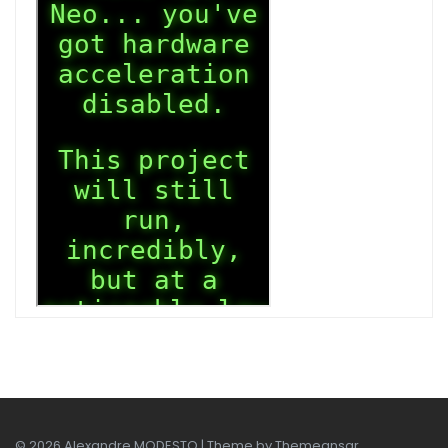
© 2026 Alexandre MODESTO | Theme by
Themeansar