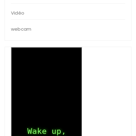
Vidéo
webcam